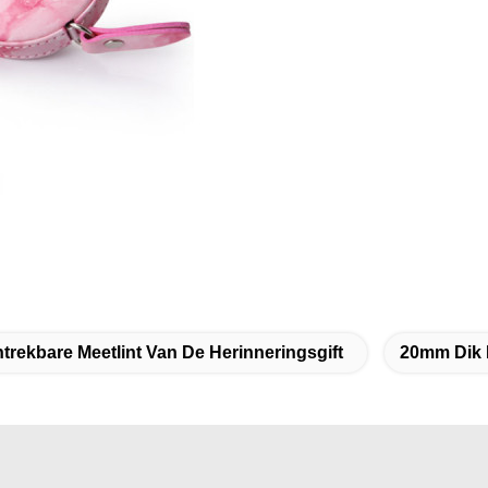
ntrekbare Meetlint Van De Herinneringsgift
20mm Dik I