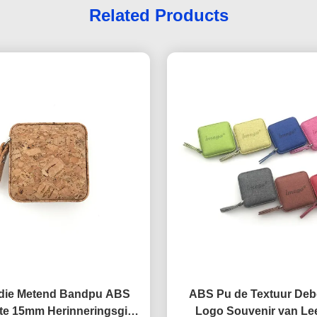
Related Products
die Metend Bandpu ABS
ABS Pu de Textuur Deb
te 15mm Herinneringsgift
Logo Souvenir van Le