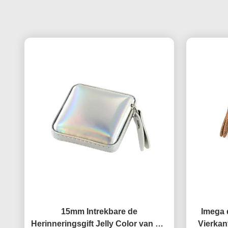
15mm Intrekbare de
Imega 
Herinneringsgift Jelly Color van het
Vierkan