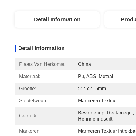
Detail Information
Produ
Detail Information
Plaats Van Herkomst:
China
Materiaal:
Pu, ABS, Metaal
Grootte:
55*55*15mm
Sleutelwoord:
Marmeren Textuur
Bevordering, Reclamegift, 
Gebruik:
Herinneringsgift
Markeren:
Marmeren Textuur Intrekbaa