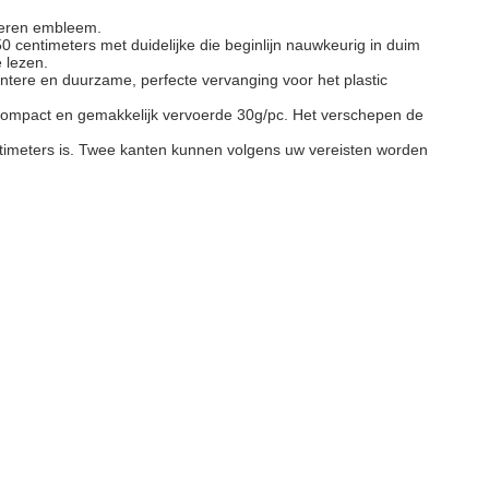
veren embleem.
50 centimeters met duidelijke die beginlijn nauwkeurig in duim
 lezen.
antere en duurzame, perfecte vervanging voor het plastic
 Compact en gemakkelijk vervoerde 30g/pc. Het verschepen de
ntimeters is. Twee kanten kunnen volgens uw vereisten worden