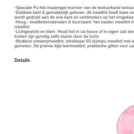
·
Speciale Pu-het maatregel-marmer van de textuurband textuu
·
Dubbele kant & gemakkelijk gelezen: dit meetlint heeft twee ver
wordt gedrukt aan de ene kant en centimeters op het omgekeer
·
Hoog - kwaliteitsmaterialen & duurzaam: het naaien meetlint m
meetlint.
·
Lichtgewicht en klein: Houd het in uw beurs of in eigen zak 
kosten zijn gunstig zelfs sturen door de lucht.
·
Modieus ontwerpmeetlint: intrekbaar 60 duimpu meetlint met 
gemeten. De premie kijkt leermeetlint, praktische giften voor 
Details