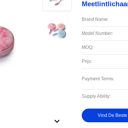
Meetlintlicha
Brand Name:
Model Number:
MOQ:
Prijs:
Payment Terms:
Supply Ability:
Vind De Beste 