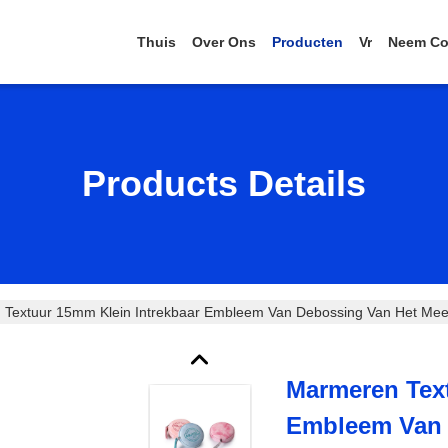
Thuis
Over Ons
Producten
Vr
Neem Co
Products Details
Textuur 15mm Klein Intrekbaar Embleem Van Debossing Van Het Meet
Marmeren Text
Embleem Van 