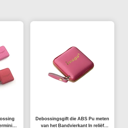
ossing
Debossingsgift die ABS Pu meten
ermini
van het Bandvierkant In reliëf