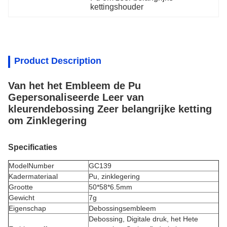
kettingshouder
Product Description
Van het het Embleem de Pu
Gepersonaliseerde Leer van
kleurendebossing Zeer belangrijke ketting
om Zinklegering
Specificaties
ModelNumber
GC139
Kadermateriaal
Pu,
zinklegering
Grootte
50*58*6.5mm
Gewicht
7g
Eigenschap
Debossingsembleem
Debossing, Digitale druk, het Hete