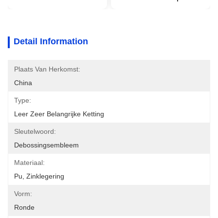
Detail Information
Plaats Van Herkomst:
China
Type:
Leer Zeer Belangrijke Ketting
Sleutelwoord:
Debossingsembleem
Materiaal:
Pu, Zinklegering
Vorm:
Ronde