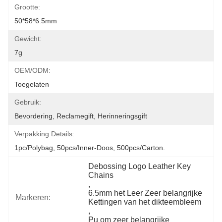
Grootte:
50*58*6.5mm
Gewicht:
7g
OEM/ODM:
Toegelaten
Gebruik:
Bevordering, Reclamegift, Herinneringsgift
Verpakking Details:
1pc/polybag, 50pcs/inner-Doos, 500pcs/carton.
Debossing Logo Leather Key 
Chains
, 
6.5mm het Leer Zeer belangrijke 
Markeren:
Kettingen van het dikteembleem
, 
Pu om zeer belangrijke 