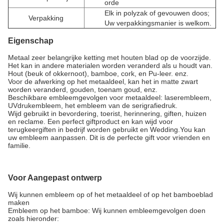
orde
Elk in polyzak of gevouwen doos;
Verpakking
Uw verpakkingsmanier is welkom.
Eigenschap
Metaal zeer belangrijke ketting met houten blad op de voorzijde.
Het kan in andere materialen worden veranderd als u houdt van.
Hout (beuk of okkernoot), bamboe, cork, en Pu-leer. enz.
Voor de afwerking op het metaaldeel, kan het in matte zwart
worden veranderd, gouden, toenam goud, enz.
Beschikbare embleemgevolgen voor metaaldeel: laserembleem,
UVdrukembleem, het embleem van de serigrafiedruk.
Wijd gebruikt in bevordering, toerist, herinnering, giften, huizen
en reclame. Een perfect giftproduct en kan wijd voor
terugkeergiften in bedrijf worden gebruikt en Wedding.You kan
uw embleem aanpassen. Dit is de perfecte gift voor vrienden en
familie.
Voor Aangepast ontwerp
Wij kunnen embleem op of het metaaldeel of op het bamboeblad
maken
Embleem op het bamboe: Wij kunnen embleemgevolgen doen
zoals hieronder: