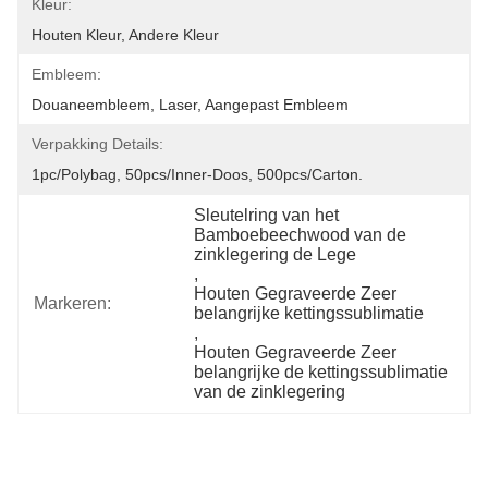
Kleur:
Houten Kleur, Andere Kleur
Embleem:
Douaneembleem, Laser, Aangepast Embleem
Verpakking Details:
1pc/polybag, 50pcs/inner-Doos, 500pcs/carton.
Sleutelring van het 
Bamboebeechwood van de 
zinklegering de Lege
, 
Houten Gegraveerde Zeer 
Markeren:
belangrijke kettingssublimatie
, 
Houten Gegraveerde Zeer 
belangrijke de kettingssublimatie 
van de zinklegering