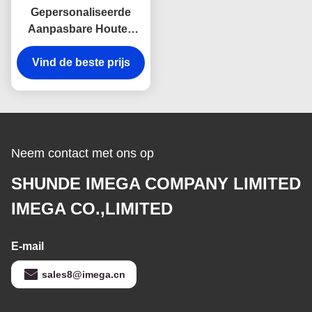
Gepersonaliseerde
Aanpasbare Houten
Sleutelhanger
Gravering 2-10mm Dikte
Vind de beste prijs
Neem contact met ons op
SHUNDE IMEGA COMPANY LIMITED
IMEGA CO.,LIMITED
E-mail
sales8@imega.cn