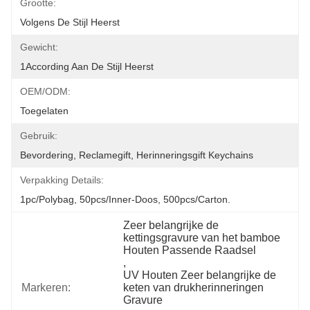
Grootte:
Volgens De Stijl Heerst
Gewicht:
1According Aan De Stijl Heerst
OEM/ODM:
Toegelaten
Gebruik:
Bevordering, Reclamegift, Herinneringsgift Keychains
Verpakking Details:
1pc/polybag, 50pcs/inner-Doos, 500pcs/carton.
Zeer belangrijke de 
kettingsgravure van het bamboe 
Houten Passende Raadsel
, 
UV Houten Zeer belangrijke de 
Markeren:
keten van drukherinneringen 
Gravure