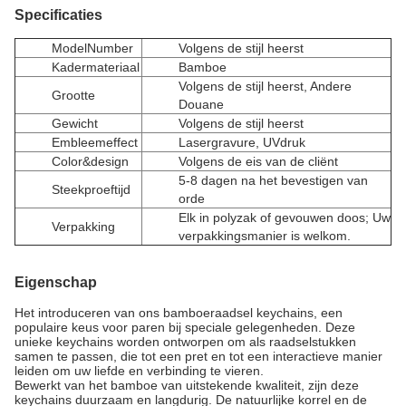
Specificaties
ModelNumber
Volgens de stijl heerst
Kadermateriaal
Bamboe
Volgens de stijl heerst, Andere
Grootte
Douane
Gewicht
Volgens de stijl heerst
Embleemeffect
Lasergravure, UVdruk
Color&design
Volgens de eis van de cliënt
5-8 dagen na het bevestigen van
Steekproeftijd
orde
Elk in polyzak of gevouwen doos; Uw
Verpakking
verpakkingsmanier is welkom.
Eigenschap
Het introduceren van ons bamboeraadsel keychains, een
populaire keus voor paren bij speciale gelegenheden. Deze
unieke keychains worden ontworpen om als raadselstukken
samen te passen, die tot een pret en tot een interactieve manier
leiden om uw liefde en verbinding te vieren.
Bewerkt van het bamboe van uitstekende kwaliteit, zijn deze
keychains duurzaam en langdurig. De natuurlijke korrel en de