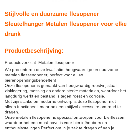
Stijlvolle en duurzame flesopener
Sleutelhanger Metalen flesopener voor elke
drank
Productbeschrijving:
Productoverzicht: Metalen flesopener
We presenteren onze kwalitatief hoogwaardige en duurzame
metalen flessenopener, perfect voor al uw
bierenopendingsbehoeften!
Onze flesopener is gemaakt van hoogwaardig roestvrij staal,
zinklegering, messing en andere sterke materialen, waardoor het
langdurig werkt en bestand is tegen roest en corrosie.
Met zijn slanke en moderne ontwerp is deze flesopener niet
alleen functioneel, maar ook een stijlvol accessoire om rond te
dragen.
Onze metalen flesopener is speciaal ontworpen voor bierflessen,
waardoor het een must-have is voor bierliefhebbers en
enthousiastelingen.Perfect om in je zak te dragen of aan je