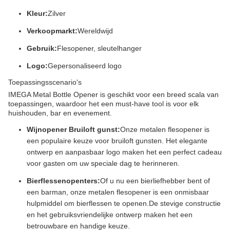
Kleur:
Zilver
Verkoopmarkt:
Wereldwijd
Gebruik:
Flesopener, sleutelhanger
Logo:
Gepersonaliseerd logo
Toepassingsscenario's
IMEGA Metal Bottle Opener is geschikt voor een breed scala van
toepassingen, waardoor het een must-have tool is voor elk
huishouden, bar en evenement.
Wijnopener Bruiloft gunst:
Onze metalen flesopener is
een populaire keuze voor bruiloft gunsten. Het elegante
ontwerp en aanpasbaar logo maken het een perfect cadeau
voor gasten om uw speciale dag te herinneren.
Bierflessenopenters:
Of u nu een bierliefhebber bent of
een barman, onze metalen flesopener is een onmisbaar
hulpmiddel om bierflessen te openen.De stevige constructie
en het gebruiksvriendelijke ontwerp maken het een
betrouwbare en handige keuze.