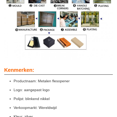
Kenmerken:
Productnaam: Metalen flesopener
Logo: aangepast logo
Polijst: blinkend nikkel
Verkoopmarkt: Wereldwijd
Kleur: zilver