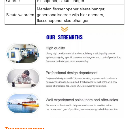
Gebruik
Flesopener, sleutelhanger
Metalen flessenopener sleutelhanger,
Sleutelwoorden
gepersonaliseerde wijn bier openers,
flessenopener sleutelhanger