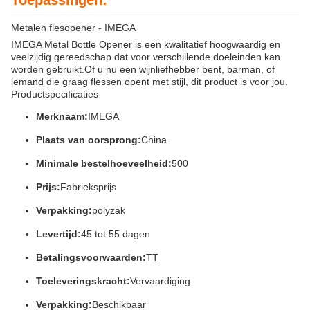
Toepassingen:
Metalen flesopener - IMEGA
IMEGA Metal Bottle Opener is een kwalitatief hoogwaardig en
veelzijdig gereedschap dat voor verschillende doeleinden kan
worden gebruikt.Of u nu een wijnliefhebber bent, barman, of
iemand die graag flessen opent met stijl, dit product is voor jou.
Productspecificaties
Merknaam:
IMEGA
Plaats van oorsprong:
China
Minimale bestelhoeveelheid:
500
Prijs:
Fabrieksprijs
Verpakking:
polyzak
Levertijd:
45 tot 55 dagen
Betalingsvoorwaarden:
TT
Toeleveringskracht:
Vervaardiging
Verpakking:
Beschikbaar