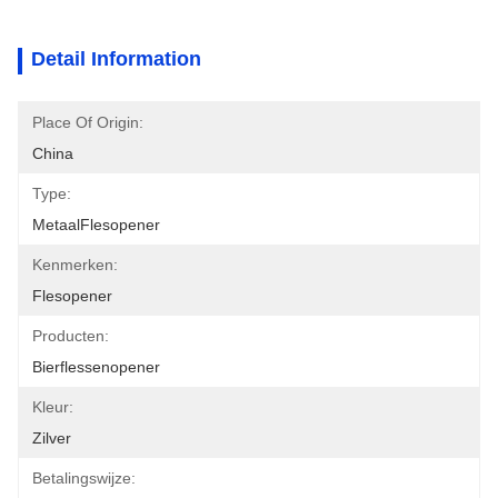
Detail Information
Place Of Origin:
China
Type:
MetaalFlesopener
Kenmerken:
Flesopener
Producten:
Bierflessenopener
Kleur:
Zilver
Betalingswijze: