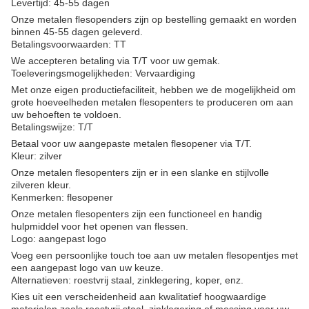
Levertijd: 45-55 dagen
Onze metalen flesopenders zijn op bestelling gemaakt en worden
binnen 45-55 dagen geleverd.
Betalingsvoorwaarden: TT
We accepteren betaling via T/T voor uw gemak.
Toeleveringsmogelijkheden: Vervaardiging
Met onze eigen productiefaciliteit, hebben we de mogelijkheid om
grote hoeveelheden metalen flesopenters te produceren om aan
uw behoeften te voldoen.
Betalingswijze: T/T
Betaal voor uw aangepaste metalen flesopener via T/T.
Kleur: zilver
Onze metalen flesopenters zijn er in een slanke en stijlvolle
zilveren kleur.
Kenmerken: flesopener
Onze metalen flesopenters zijn een functioneel en handig
hulpmiddel voor het openen van flessen.
Logo: aangepast logo
Voeg een persoonlijke touch toe aan uw metalen flesopentjes met
een aangepast logo van uw keuze.
Alternatieven: roestvrij staal, zinklegering, koper, enz.
Kies uit een verscheidenheid aan kwalitatief hoogwaardige