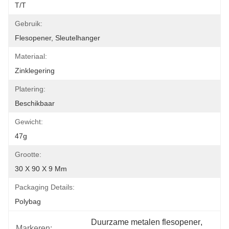
T/T
Gebruik:
Flesopener, Sleutelhanger
Materiaal:
Zinklegering
Platering:
Beschikbaar
Gewicht:
47g
Grootte:
30 X 90 X 9 Mm
Packaging Details:
Polybag
Duurzame metalen flesopener
, 
Markeren: