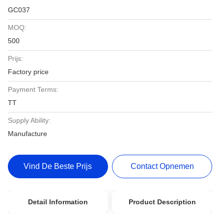
GC037
MOQ:
500
Prijs:
Factory price
Payment Terms:
TT
Supply Ability:
Manufacture
Vind De Beste Prijs
Contact Opnemen
Detail Information
Product Description