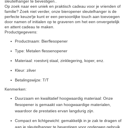
sleutelhanger te bevestigen..
Op zoek naar een uniek en praktisch cadeau voor je vrienden of
familie? Zoek niet verder, onze bieropener sleutelhanger is de
perfecte keuze!je kunt er een persoonlijke touch aan toevoegen
door namen of initialen op te graveren om het een onvergetelijk
en attent cadeau te maken.
Productgegevens:
Productnaam: Bierflesopener
Type: Metalen flessenopener
Materiaal: roestvrij staal, zinklegering, koper, enz.
Kleur: zilver
Betalingswijze: T/T
Kenmerken:
Duurzaam en kwalitatief hoogwaardig materiaal: Onze
flesopener is gemaakt van hoogwaardige materialen,
waardoor de prestaties ervan langdurig zijn.
Compact en lichtgewicht: gemakkelijk in je zak te dragen of
aan je sleutelhanger te bevestigen voor onderweg gebruik.