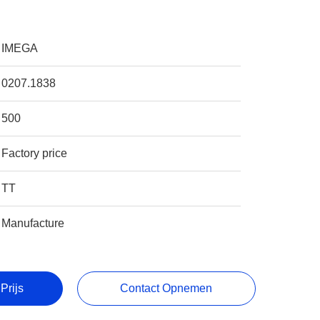
IMEGA
0207.1838
500
Factory price
TT
Manufacture
Prijs
Contact Opnemen