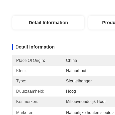
Detail Information
Produ
Detail Information
Place Of Origin:
China
Kleur:
Natuurhout
Type:
Sleutelhanger
Duurzaamheid:
Hoog
Kenmerken:
Milieuvriendelijk Hout
Markeren:
Natuurlijke houten sleutel