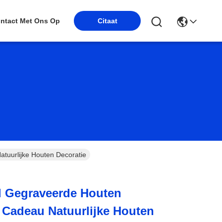
Citaat
ntact Met Ons Op
tuurlijke Houten Decoratie
 Gegraveerde Houten
 Cadeau Natuurlijke Houten