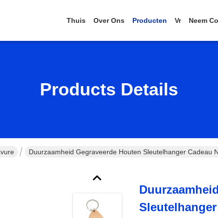
Thuis
Over Ons
Producten
Vr
Neem Co
Products Details
avure
Duurzaamheid Gegraveerde Houten Sleutelhanger Cadeau Na
Duurzaamheid
Sleutelhanger