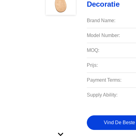
Decoratie
Brand Name:
Model Number:
MOQ:
Prijs:
Payment Terms:
Supply Ability:
Vind De Beste 