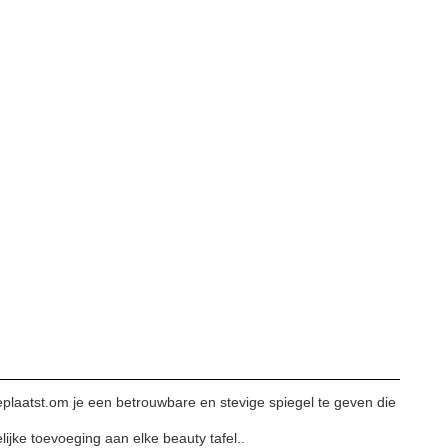
plaatst.om je een betrouwbare en stevige spiegel te geven die
jke toevoeging aan elke beauty tafel..