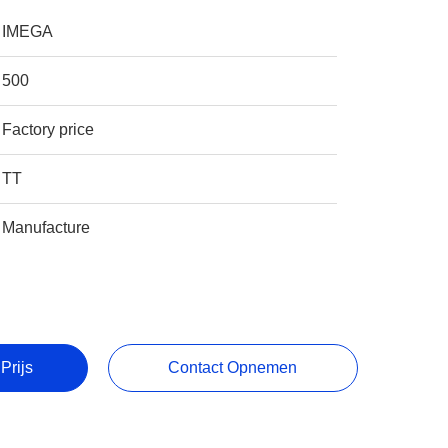
IMEGA
500
Factory price
TT
Manufacture
Prijs
Contact Opnemen