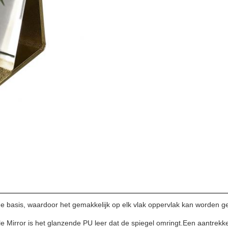
 basis, waardoor het gemakkelijk op elk vlak oppervlak kan worden ge
irror is het glanzende PU leer dat de spiegel omringt.Een aantrekkeli