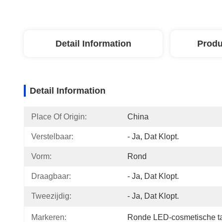
Detail Information
Produ
Detail Information
Place Of Origin:
China
Verstelbaar:
- Ja, Dat Klopt.
Vorm:
Rond
Draagbaar:
- Ja, Dat Klopt.
Tweezijdig:
- Ja, Dat Klopt.
Markeren:
Ronde LED-cosmetische ta