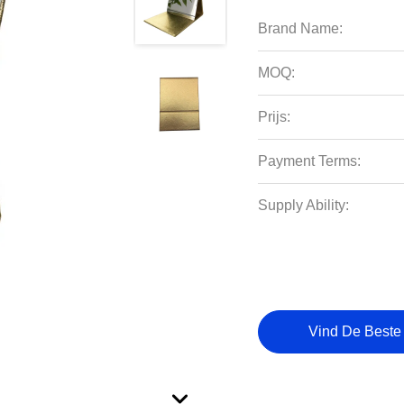
Brand Name:
MOQ:
Prijs:
Payment Terms:
Supply Ability:
Vind De Beste 