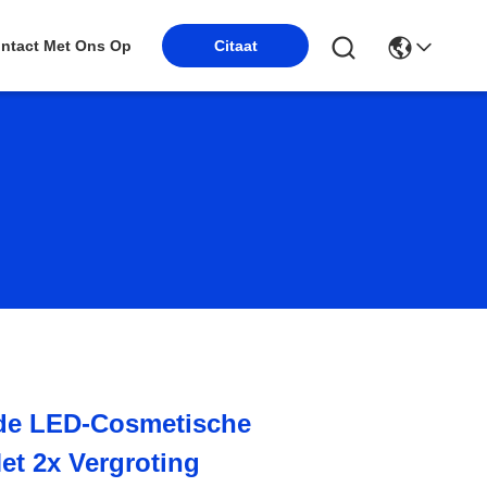
Citaat
ntact Met Ons Op
de LED-Cosmetische
et 2x Vergroting