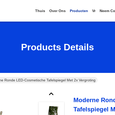
Thuis
Over Ons
Producten
Vr
Neem Co
Products Details
e Ronde LED-Cosmetische Tafelspiegel Met 2x Vergroting
Moderne Ron
Tafelspiegel M