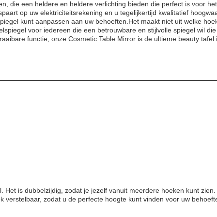
, die een heldere en heldere verlichting bieden die perfect is voor 
art op uw elektriciteitsrekening en u tegelijkertijd kwalitatief hoogwaar
iegel kunt aanpassen aan uw behoeften.Het maakt niet uit welke hoek j
spiegel voor iedereen die een betrouwbare en stijlvolle spiegel wil die
aaibare functie, onze Cosmetic Table Mirror is de ultieme beauty tafel i
. Het is dubbelzijdig, zodat je jezelf vanuit meerdere hoeken kunt zien.
k verstelbaar, zodat u de perfecte hoogte kunt vinden voor uw behoeft