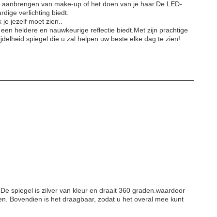
het aanbrengen van make-up of het doen van je haar.De LED-
dige verlichting biedt.
e jezelf moet zien..
 een heldere en nauwkeurige reflectie biedt.Met zijn prachtige
jdelheid spiegel die u zal helpen uw beste elke dag te zien!
 De spiegel is zilver van kleur en draait 360 graden.waardoor
en. Bovendien is het draagbaar, zodat u het overal mee kunt