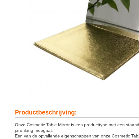
Productbeschrijving:
Onze Cosmetic Table Mirror is een producttype met een staande
jarenlang meegaat.
Een van de opvallende eigenschappen van onze Cosmetic Table M