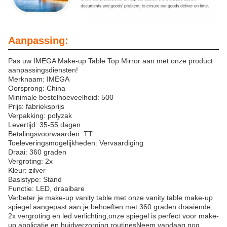
Aanpassing:
Pas uw IMEGA Make-up Table Top Mirror aan met onze product
aanpassingsdiensten!
Merknaam: IMEGA
Oorsprong: China
Minimale bestelhoeveelheid: 500
Prijs: fabrieksprijs
Verpakking: polyzak
Levertijd: 35-55 dagen
Betalingsvoorwaarden: TT
Toeleveringsmogelijkheden: Vervaardiging
Draai: 360 graden
Vergroting: 2x
Kleur: zilver
Basistype: Stand
Functie: LED, draaibare
Verbeter je make-up vanity table met onze vanity table make-up
spiegel aangepast aan je behoeften met 360 graden draaiende,
2x vergroting en led verlichting,onze spiegel is perfect voor make-
up applicatie en huidverzorging routinesNeem vandaag nog