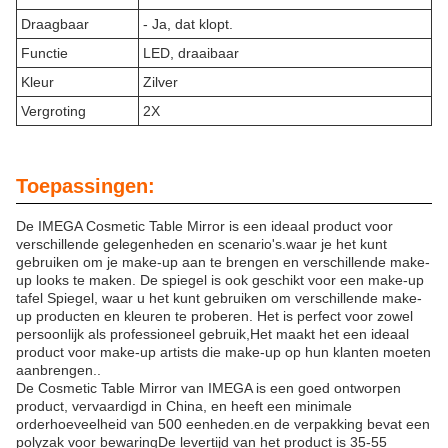
Draagbaar
- Ja, dat klopt.
Functie
LED, draaibaar
Kleur
Zilver
Vergroting
2X
Toepassingen:
De IMEGA Cosmetic Table Mirror is een ideaal product voor
verschillende gelegenheden en scenario's.waar je het kunt
gebruiken om je make-up aan te brengen en verschillende make-
up looks te maken. De spiegel is ook geschikt voor een make-up
tafel Spiegel, waar u het kunt gebruiken om verschillende make-
up producten en kleuren te proberen. Het is perfect voor zowel
persoonlijk als professioneel gebruik,Het maakt het een ideaal
product voor make-up artists die make-up op hun klanten moeten
aanbrengen..
De Cosmetic Table Mirror van IMEGA is een goed ontworpen
product, vervaardigd in China, en heeft een minimale
orderhoeveelheid van 500 eenheden.en de verpakking bevat een
polyzak voor bewaringDe levertijd van het product is 35-55