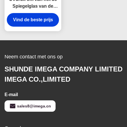
Spiegelglas van de
Make-upspiegel
Vind de beste prijs
Draaibare de
Lasergravure Met twee
kanten
Neem contact met ons op
SHUNDE IMEGA COMPANY LIMITED
IMEGA CO.,LIMITED
E-mail
sales8@imega.cn