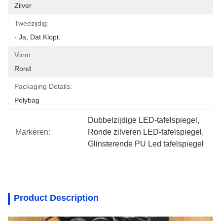
Zilver
Tweezijdig:
- Ja, Dat Klopt.
Vorm:
Rond
Packaging Details:
Polybag
Dubbelzijdige LED-tafelspiegel
, 
Markeren:
Ronde zilveren LED-tafelspiegel
, 
Glinsterende PU Led tafelspiegel
Product Description