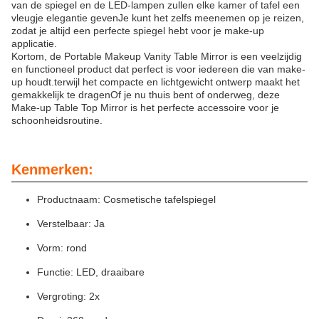
van de spiegel en de LED-lampen zullen elke kamer of tafel een
vleugje elegantie gevenJe kunt het zelfs meenemen op je reizen,
zodat je altijd een perfecte spiegel hebt voor je make-up
applicatie.
Kortom, de Portable Makeup Vanity Table Mirror is een veelzijdig
en functioneel product dat perfect is voor iedereen die van make-
up houdt.terwijl het compacte en lichtgewicht ontwerp maakt het
gemakkelijk te dragenOf je nu thuis bent of onderweg, deze
Make-up Table Top Mirror is het perfecte accessoire voor je
schoonheidsroutine.
Kenmerken:
Productnaam: Cosmetische tafelspiegel
Verstelbaar: Ja
Vorm: rond
Functie: LED, draaibare
Vergroting: 2x