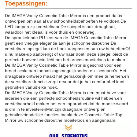
Toepassingen:
De IMEGA Vanity Cosmetic Table Mirror is een product dat is
ontworpen om aan al uw schoonheidsbehoeften te voldoen.De
LED-lampen zijn verstelbaar.De spiegel is ook draagbaar,
waardoor het ideaal is voor thuis en onderweg.
De sprankelende PU-leer van de IMEGA Cosmetic Table Mirror
geeft een vleugje elegantie aan je schoonheidsroutine.De
verstelbare spiegel kan de hoek aanpassen aan uw behoeftenOf
u nu make-up aanbrengt of uw haar doet, deze spiegel biedt de
perfecte hoeveelheid licht om het proces moeiteloos te maken.
De IMEGA Vanity Cosmetic Table Mirror is geschikt voor een
breed scala aan toepassingsmogelijkheden en -scenario's.,Het
draagbare ontwerp maakt het gemakkelijk om mee te nemen.en
de verstelbare functie zorgt ervoor dat je het comfortabel kunt
gebruiken vanuit elke hoek.
De IMEGA Vanity Cosmetic Table Mirror is een must-have voor
iedereen die een perfecte schoonheidsroutine wil hebben.en
verstelbaarheid maken het een topproduct dat de moeite waard
is om in te investerenMet zijn draagbare ontwerp en
gebruiksvriendelijke functies maakt deze Cosmetic Table Top
Mirror uw schoonheidsroutine moeiteloos en aangenaam.