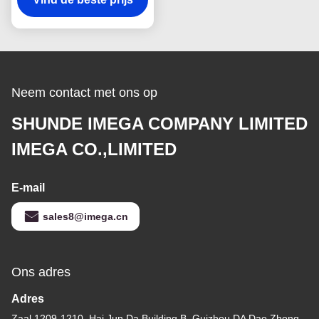
Lasergravure Met twee
kanten
Neem contact met ons op
SHUNDE IMEGA COMPANY LIMITED
IMEGA CO.,LIMITED
E-mail
sales8@imega.cn
Ons adres
Adres
Zaal 1209-1210, Hai Jun Da Building B, Guizhou DA Dao Zhong,