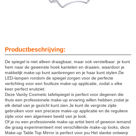
Productbeschrijving:
De spiegel is niet alleen draagbaar, maar ook verstelbaar: je kunt
hem naar de gewenste hoek kantelen en draaien, waardoor je
makkelijk make-up kunt aanbrengen en je haar kunt stylen.De
LED-lampen rondom de spiegel zorgen voor de perfecte
verlichting voor een foutloze make-up applicatie, zodat u elke
keer perfect eruitziet.
Deze Vanity Cosmetic tafelspiegel is perfect voor degenen die
thuis een professionele make-up ervaring willen hebben.zodat je
elk detail van je gezicht kunt zien.Je kunt de vergrote zijde
gebruiken voor een precieze make-up applicatie en de reguliere
zijde voor een algemeen beeld van je look.
Of je nu een professionele make-up artist bent of gewoon iemand
die graag experimenteert met verschillende make-up looks, deze
Make-up Table Top Mirror is perfect voor jou.Het slanke ontwerp