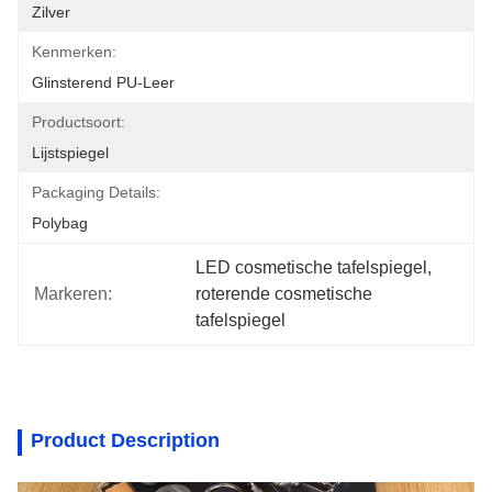
Zilver
Kenmerken:
Glinsterend PU-Leer
Productsoort:
Lijstspiegel
Packaging Details:
Polybag
LED cosmetische tafelspiegel
, 
Markeren:
roterende cosmetische 
tafelspiegel
Product Description