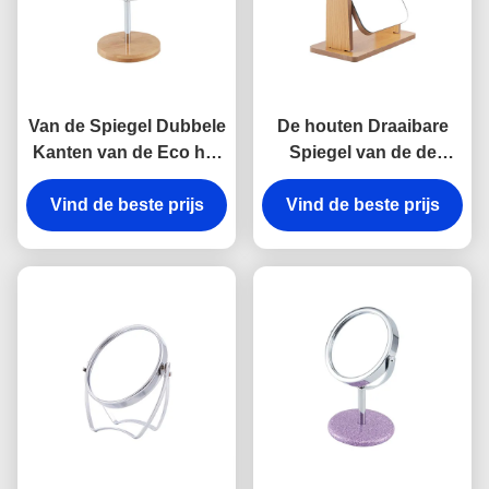
Van de Spiegel Dubbele
De houten Draaibare
Kanten van de Eco het
Spiegel van de de
Vriendschappelijke
Rechthoek Tweezijdige
Vind de beste prijs
Kosmetische Lijst
Vind de beste prijs
Make-up van de
Bamboe van de de
Rondetafelspiegel
Desktopspiegel Houten