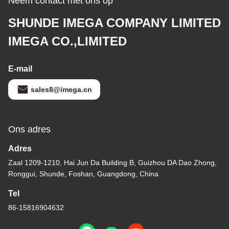
Neem contact met ons op
SHUNDE IMEGA COMPANY LIMITED
IMEGA CO.,LIMITED
E-mail
sales8@imega.cn
Ons adres
Adres
Zaal 1209-1210, Hai Jun Da Building B, Guizhou DA Dao Zhong,
Ronggui, Shunde, Foshan, Guangdong, China
Tel
86-15816904632