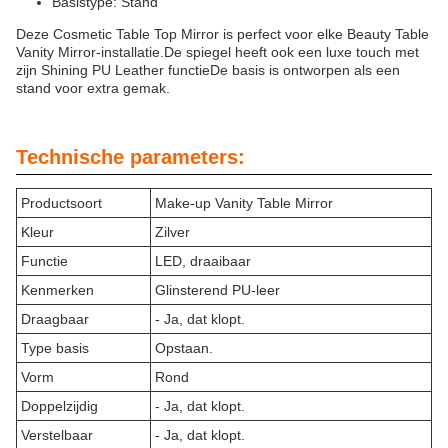
Basistype: Stand
Deze Cosmetic Table Top Mirror is perfect voor elke Beauty Table
Vanity Mirror-installatie.De spiegel heeft ook een luxe touch met
zijn Shining PU Leather functieDe basis is ontworpen als een
stand voor extra gemak.
Technische parameters:
Productsoort
Make-up Vanity Table Mirror
Kleur
Zilver
Functie
LED, draaibaar
Kenmerken
Glinsterend PU-leer
Draagbaar
- Ja, dat klopt.
Type basis
Opstaan.
Vorm
Rond
Doppelzijdig
- Ja, dat klopt.
Verstelbaar
- Ja, dat klopt.