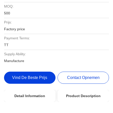
MOQ:
500
Prijs:
Factory price
Payment Terms:
TT
Supply Ability:
Manufacture
Vind De Beste Prijs
Contact Opnemen
Detail Information
Product Description