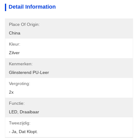
Detail Information
Place Of Origin:
China
Kleur:
Zilver
Kenmerken:
Glinsterend PU-Leer
Vergroting:
2x
Functie:
LED, Draaibaar
Tweezijdig:
- Ja, Dat Klopt.