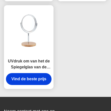
Debossing
UVdruk om van het de
Spiegelglas van de
Make-upspiegel
Vind de beste prijs
Draaibare de
Lasergravure Met twee
kanten