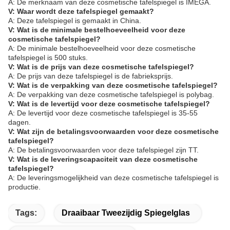
A: De merknaam van deze cosmetische tafelspiegel is IMEGA.
V: Waar wordt deze tafelspiegel gemaakt?
A: Deze tafelspiegel is gemaakt in China.
V: Wat is de minimale bestelhoeveelheid voor deze
cosmetische tafelspiegel?
A: De minimale bestelhoeveelheid voor deze cosmetische
tafelspiegel is 500 stuks.
V: Wat is de prijs van deze cosmetische tafelspiegel?
A: De prijs van deze tafelspiegel is de fabrieksprijs.
V: Wat is de verpakking van deze cosmetische tafelspiegel?
A: De verpakking van deze cosmetische tafelspiegel is polybag.
V: Wat is de levertijd voor deze cosmetische tafelspiegel?
A: De levertijd voor deze cosmetische tafelspiegel is 35-55
dagen.
V: Wat zijn de betalingsvoorwaarden voor deze cosmetische
tafelspiegel?
A: De betalingsvoorwaarden voor deze tafelspiegel zijn TT.
V: Wat is de leveringscapaciteit van deze cosmetische
tafelspiegel?
A: De leveringsmogelijkheid van deze cosmetische tafelspiegel is
productie.
Tags:
Draaibaar Tweezijdig Spiegelglas