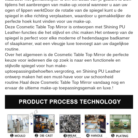
tijdens het aanbrengen van make-up.vooral wanneer u aan uw
ogen of lippen werktDoor de rotatie van de spiegel kunt u de
spiegel in elke richting verplaatsen, waardoor u gemakkelijker de
perfecte hoek kunt vinden voor uw make-up.
Deze Cosmetic Table Top Mirror is ontworpen met Shining PU
Leather-functies die het stijlvol en chic maken.Het ontwerp van de
spiegel is perfect voor elke moderne of hedendaagse badkamer
of slaapkamer, wat een vleugje luxe toevoegt aan uw dagelijkse
routine.
Over het algemeen is de Cosmetic Table Top Mirror de perfecte
keuze voor iedereen die op zoek is naar een functionele en
stijlvolle spiegel voor hun make-
uptoepassingsbehoeften.vergroting, en Shining PU Leather
ontwerp maken het een must-have voor uw schoonheid
routine.Haal deze Cosmetic Table Top Mirror vandaag nog en
ervaar de ultieme make-up toepassingsgemak en luxe.!