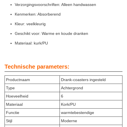
Verzorgingsvoorschriften: Alleen handwassen
Kenmerken: Absorberend
Kleur: veelkleurig
Geschikt voor: Warme en koude dranken
Materiaal: kurk/PU
Technische parameters:
Productnaam
Drank-coasters ingesteld
Type
Achtergrond
Hoeveelheid
6
Materiaal
Kork/PU
Functie
warmtebestendige
Stijl
Moderne