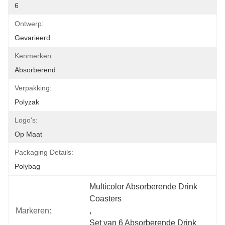
6
Ontwerp:
Gevarieerd
Kenmerken:
Absorberend
Verpakking:
Polyzak
Logo's:
Op Maat
Packaging Details:
Polybag
Multicolor Absorberende Drink 
Coasters
Markeren:
, 
Set van 6 Absorberende Drink 