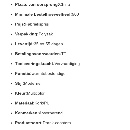
Plaats van oorsprong:
China
Minimale bestelhoeveelheid:
500
Prijs:
Fabrieksprijs
Verpakking:
Polyzak
Levertijd:
35 tot 55 dagen
Betalingsvoorwaarden:
TT
Toeleveringskracht:
Vervaardiging
Functie:
warmtebestendige
Stijl:
Moderne
Kleur:
Multicolor
Materiaal:
Kork/PU
Kenmerken:
Absorberend
Productsoort:
Drank-coasters