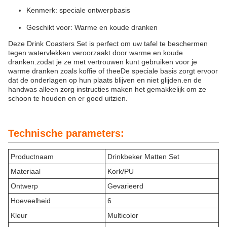
Kenmerk: speciale ontwerpbasis
Geschikt voor: Warme en koude dranken
Deze Drink Coasters Set is perfect om uw tafel te beschermen
tegen watervlekken veroorzaakt door warme en koude
dranken.zodat je ze met vertrouwen kunt gebruiken voor je
warme dranken zoals koffie of theeDe speciale basis zorgt ervoor
dat de onderlagen op hun plaats blijven en niet glijden.en de
handwas alleen zorg instructies maken het gemakkelijk om ze
schoon te houden en er goed uitzien.
Technische parameters:
Productnaam
Drinkbeker Matten Set
Materiaal
Kork/PU
Ontwerp
Gevarieerd
Hoeveelheid
6
Kleur
Multicolor