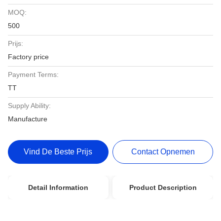
MOQ:
500
Prijs:
Factory price
Payment Terms:
TT
Supply Ability:
Manufacture
Vind De Beste Prijs
Contact Opnemen
Detail Information
Product Description