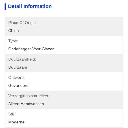
Detail Information
Place Of Origin:
China
Type:
Onderlegger Voor Glazen
Duurzaamheid:
Duurzaam
Ontwerp:
Gevarieerd
Verzorgingsinstructies:
Alleen Handwassen
Stijl:
Moderne