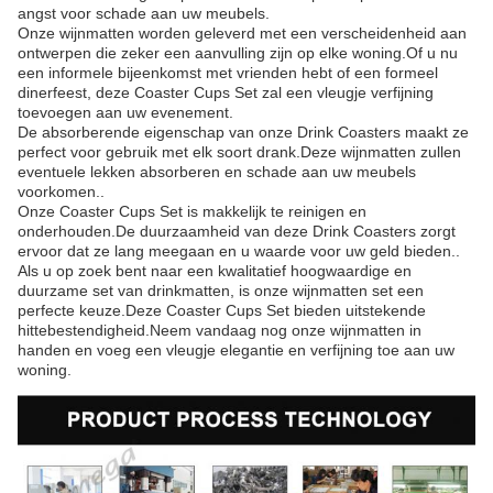
angst voor schade aan uw meubels.
Onze wijnmatten worden geleverd met een verscheidenheid aan
ontwerpen die zeker een aanvulling zijn op elke woning.Of u nu
een informele bijeenkomst met vrienden hebt of een formeel
dinerfeest, deze Coaster Cups Set zal een vleugje verfijning
toevoegen aan uw evenement.
De absorberende eigenschap van onze Drink Coasters maakt ze
perfect voor gebruik met elk soort drank.Deze wijnmatten zullen
eventuele lekken absorberen en schade aan uw meubels
voorkomen..
Onze Coaster Cups Set is makkelijk te reinigen en
onderhouden.De duurzaamheid van deze Drink Coasters zorgt
ervoor dat ze lang meegaan en u waarde voor uw geld bieden..
Als u op zoek bent naar een kwalitatief hoogwaardige en
duurzame set van drinkmatten, is onze wijnmatten set een
perfecte keuze.Deze Coaster Cups Set bieden uitstekende
hittebestendigheid.Neem vandaag nog onze wijnmatten in
handen en voeg een vleugje elegantie en verfijning toe aan uw
woning.