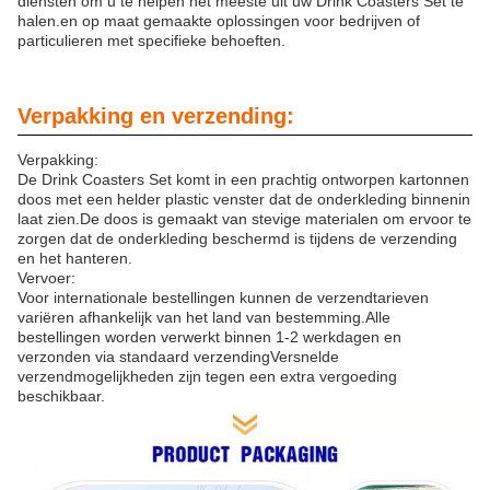
diensten om u te helpen het meeste uit uw Drink Coasters Set te
halen.en op maat gemaakte oplossingen voor bedrijven of
particulieren met specifieke behoeften.
Verpakking en verzending:
Verpakking:
De Drink Coasters Set komt in een prachtig ontworpen kartonnen
doos met een helder plastic venster dat de onderkleding binnenin
laat zien.De doos is gemaakt van stevige materialen om ervoor te
zorgen dat de onderkleding beschermd is tijdens de verzending
en het hanteren.
Vervoer:
Voor internationale bestellingen kunnen de verzendtarieven
variëren afhankelijk van het land van bestemming.Alle
bestellingen worden verwerkt binnen 1-2 werkdagen en
verzonden via standaard verzendingVersnelde
verzendmogelijkheden zijn tegen een extra vergoeding
beschikbaar.