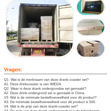
Vragen:
Q1: Wat is de merknaam van deze drank-coaster set?
A1: Deze drinkcoaster is van IMEGA.
Q2: Waar is deze drank ondergrondse set gemaakt?
A2: Deze drink-ondergrond set is gemaakt in China.
V3: Wat is de minimale bestelhoeveelheid voor dit product?
A3: De minimale bestelhoeveelheid voor dit product is 500.
V4: Wat is de prijs van deze drank-coaster set?
A4: De prijs van deze drank-ondergrondset is de fabrieksprijs.