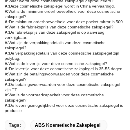
V:
Waar wordt deze cosmetische zakspiegel geproduceerd?
A:
Deze cosmetische zakspiegel wordt in China vervaardigd.
V:
Wat is de minimum orderhoeveelheid voor deze cosmetische
zakspiegel?
A:
De minimum orderhoeveelheid voor deze pocket mirror is 500.
V:
Wat is de fabrieksprijs van deze cosmetische zakspiegel?
A:
De fabrieksprijs van deze zakspiegel is op aanvraag
verkrijgbaar.
V:
Wat zijn de verpakkingsdetails van deze cosmetische
zakspiegel?
A:
De verpakkingsdetails van deze cosmetische zakspiegel zijn
polybag.
V:
Wat is de levertijd voor deze cosmetische zakspiegel?
A:
De levertijd voor deze cosmetische zakspiegel is 35-55 dagen.
V:
Wat zijn de betalingsvoorwaarden voor deze cosmetische
zakspiegel?
A:
De betalingsvoorwaarden voor deze cosmetische zakspiegel
zijn TT.
V:
Wat is de voorraadcapaciteit voor deze cosmetische
zakspiegel?
A:
De leveringsmogelijkheid voor deze cosmetische zakspiegel is
productie.
Tags:
ABS Kosmetische Zakspiegel