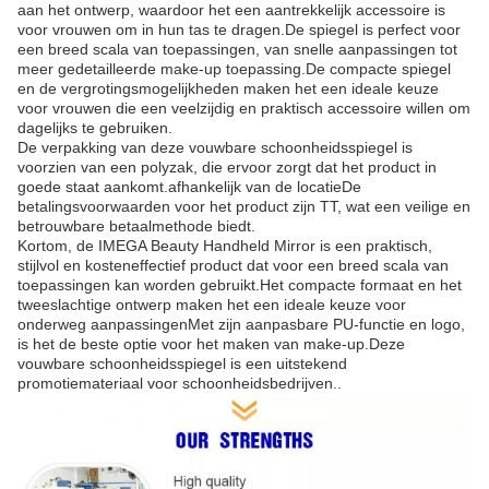
aan het ontwerp, waardoor het een aantrekkelijk accessoire is
voor vrouwen om in hun tas te dragen.De spiegel is perfect voor
een breed scala van toepassingen, van snelle aanpassingen tot
meer gedetailleerde make-up toepassing.De compacte spiegel
en de vergrotingsmogelijkheden maken het een ideale keuze
voor vrouwen die een veelzijdig en praktisch accessoire willen om
dagelijks te gebruiken.
De verpakking van deze vouwbare schoonheidsspiegel is
voorzien van een polyzak, die ervoor zorgt dat het product in
goede staat aankomt.afhankelijk van de locatieDe
betalingsvoorwaarden voor het product zijn TT, wat een veilige en
betrouwbare betaalmethode biedt.
Kortom, de IMEGA Beauty Handheld Mirror is een praktisch,
stijlvol en kosteneffectief product dat voor een breed scala van
toepassingen kan worden gebruikt.Het compacte formaat en het
tweeslachtige ontwerp maken het een ideale keuze voor
onderweg aanpassingenMet zijn aanpasbare PU-functie en logo,
is het de beste optie voor het maken van make-up.Deze
vouwbare schoonheidsspiegel is een uitstekend
promotiemateriaal voor schoonheidsbedrijven..