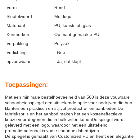
Vorm
Rond
Sleutelwoord
Met logo
Materiaal
PU, kunststof, glas
Kenmerken
Op maat gemaakte PU
Verpakking
Polyzak
Verlichting
- Nee.
opvouwbaar
- Ja, dat klopt.
Toepassingen:
Met een minimale bestelhoeveelheid van 500 is deze vouwbare
schoonheidsspiegel een uitstekende optie voor bedrijven die hun
klanten een praktisch en stijlvol product willen aanbieden.De
fabrieksprijs en het aanbod maken het een kosteneffectieve
keuze voor degenen die in bulk willen kopenDe spiegel wordt
geleverd met een logo, waardoor het een uitstekend
promotiemateriaal is voor schoonheidsbedrijven.
De spiegel is gemaakt van Customized PU en heeft een elegantie