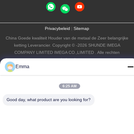
Privacybeleid
|
Sitemap
China Goede kwaliteit Houder van de metaal de Zeer belangrijke
ketting Leverancier. Copyright © -2026 SHUNDE IMEGA
COMPANY LIMITED IMEGA CO.,LIMITED . Alle rechten
voorbehouden.
Emma
6:25 AM
Good day, what product are you looking for?