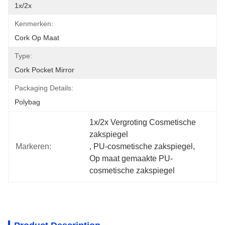
1x/2x
Kenmerken:
Cork Op Maat
Type:
Cork Pocket Mirror
Packaging Details:
Polybag
1x/2x Vergroting Cosmetische 
zakspiegel
Markeren:
, 
PU-cosmetische zakspiegel
, 
Op maat gemaakte PU-
cosmetische zakspiegel