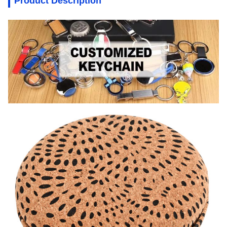
Product Description