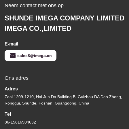
Neem contact met ons op
SHUNDE IMEGA COMPANY LIMITED
IMEGA CO.,LIMITED
E-mail
sales8@imega.cn
Ons adres
Adres
Zaal 1209-1210, Hai Jun Da Building B, Guizhou DA Dao Zhong,
Ronggui, Shunde, Foshan, Guangdong, China
Tel
86-15816904632