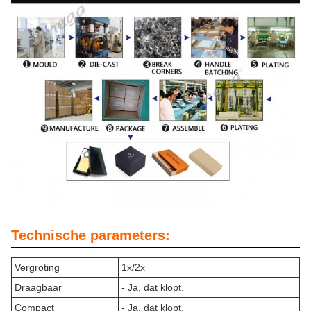
Technische parameters:
Vergroting
1x/2x
Draagbaar
- Ja, dat klopt.
Compact
- Ja, dat klopt.