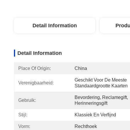
Detail Information
Produ
Detail Information
Place Of Origin:
China
Geschikt Voor De Meeste 
Verenigbaarheid:
Standaardgrootte Kaarten
Bevordering, Reclamegift, 
Gebruik:
Herinneringsgift
Stijl:
Klassiek En Verfijnd
Vorm:
Rechthoek