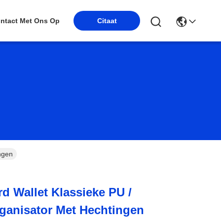
Citaat
ntact Met Ons Op
ngen
rd Wallet Klassieke PU /
ganisator Met Hechtingen