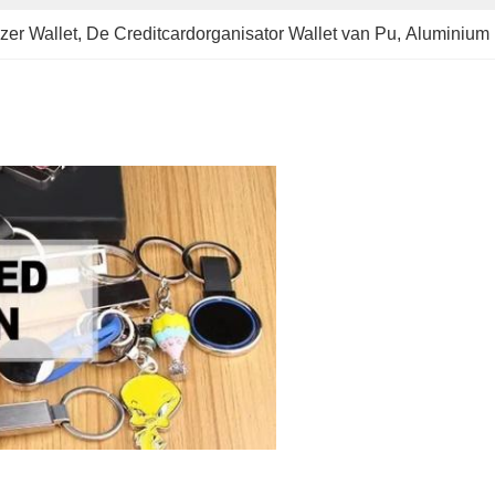
zer Wallet
, 
De Creditcardorganisator Wallet van Pu
, 
Aluminium k