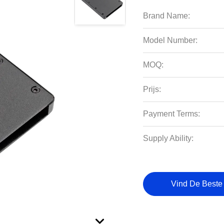
Brand Name:
Model Number:
MOQ:
Prijs:
Payment Terms:
Supply Ability:
Vind De Beste 