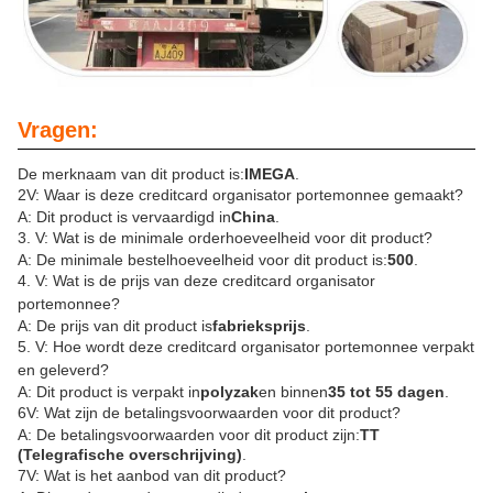
Vragen:
De merknaam van dit product is:
IMEGA
.
2V: Waar is deze creditcard organisator portemonnee gemaakt?
A: Dit product is vervaardigd in
China
.
3. V: Wat is de minimale orderhoeveelheid voor dit product?
A: De minimale bestelhoeveelheid voor dit product is:
500
.
4. V: Wat is de prijs van deze creditcard organisator
portemonnee?
A: De prijs van dit product is
fabrieksprijs
.
5. V: Hoe wordt deze creditcard organisator portemonnee verpakt
en geleverd?
A: Dit product is verpakt in
polyzak
en binnen
35 tot 55 dagen
.
6V: Wat zijn de betalingsvoorwaarden voor dit product?
A: De betalingsvoorwaarden voor dit product zijn:
TT
(Telegrafische overschrijving)
.
7V: Wat is het aanbod van dit product?