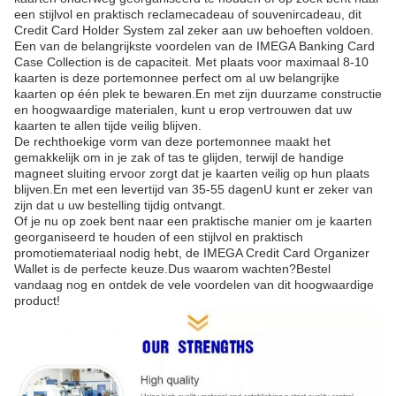
een stijlvol en praktisch reclamecadeau of souvenircadeau, dit
Credit Card Holder System zal zeker aan uw behoeften voldoen.
Een van de belangrijkste voordelen van de IMEGA Banking Card
Case Collection is de capaciteit. Met plaats voor maximaal 8-10
kaarten is deze portemonnee perfect om al uw belangrijke
kaarten op één plek te bewaren.En met zijn duurzame constructie
en hoogwaardige materialen, kunt u erop vertrouwen dat uw
kaarten te allen tijde veilig blijven.
De rechthoekige vorm van deze portemonnee maakt het
gemakkelijk om in je zak of tas te glijden, terwijl de handige
magneet sluiting ervoor zorgt dat je kaarten veilig op hun plaats
blijven.En met een levertijd van 35-55 dagenU kunt er zeker van
zijn dat u uw bestelling tijdig ontvangt.
Of je nu op zoek bent naar een praktische manier om je kaarten
georganiseerd te houden of een stijlvol en praktisch
promotiemateriaal nodig hebt, de IMEGA Credit Card Organizer
Wallet is de perfecte keuze.Dus waarom wachten?Bestel
vandaag nog en ontdek de vele voordelen van dit hoogwaardige
product!