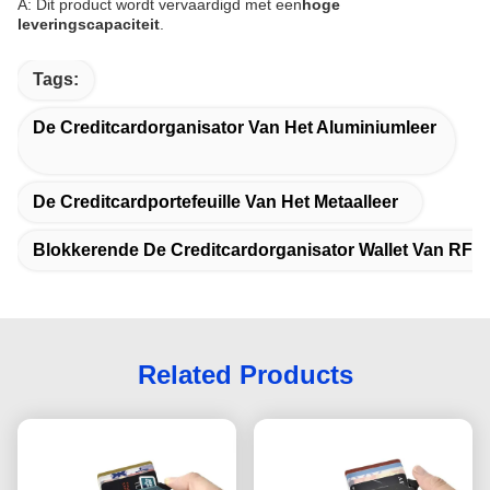
A: Dit product wordt vervaardigd met een
hoge
leveringscapaciteit
.
Tags:
De Creditcardorganisator Van Het Aluminiumleer
De Creditcardportefeuille Van Het Metaalleer
Blokkerende De Creditcardorganisator Wallet Van RFID
Related Products