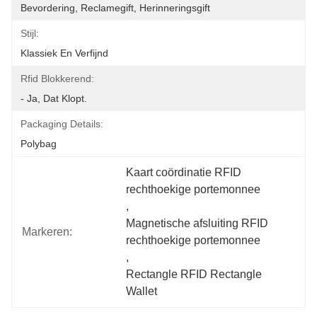
Bevordering, Reclamegift, Herinneringsgift
Stijl:
Klassiek En Verfijnd
Rfid Blokkerend:
- Ja, Dat Klopt.
Packaging Details:
Polybag
Kaart coördinatie RFID 
rechthoekige portemonnee
, 
Magnetische afsluiting RFID 
Markeren:
rechthoekige portemonnee
, 
Rectangle RFID Rectangle 
Wallet