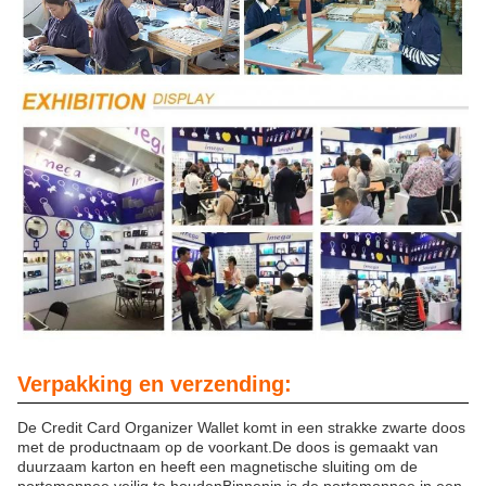
Verpakking en verzending:
De Credit Card Organizer Wallet komt in een strakke zwarte doos
met de productnaam op de voorkant.De doos is gemaakt van
duurzaam karton en heeft een magnetische sluiting om de
portemonnee veilig te houdenBinnenin is de portemonnee in een