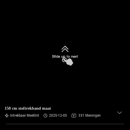
150 cm stoftrekband maat
Intrekbaar Meetlint
2025-12-05
331 Meningen