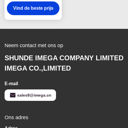
Herinnering van
Vind de beste prijs
Leerkeychains
Reclamegift
Neem contact met ons op
SHUNDE IMEGA COMPANY LIMITED
IMEGA CO.,LIMITED
E-mail
sales8@imega.cn
Ons adres