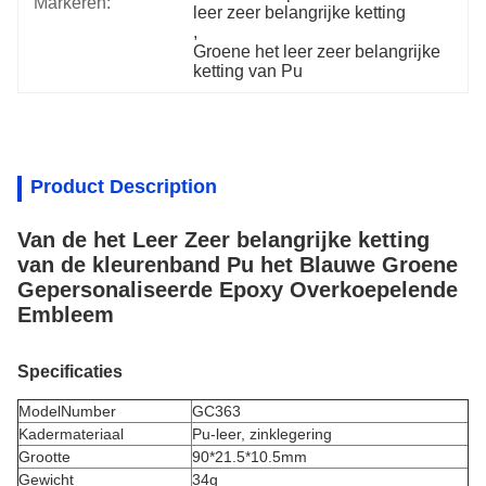
Markeren:
leer zeer belangrijke ketting
, 
Groene het leer zeer belangrijke 
ketting van Pu
Product Description
Van de het Leer Zeer belangrijke ketting
van de kleurenband Pu het Blauwe Groene
Gepersonaliseerde Epoxy Overkoepelende
Embleem
Specificaties
ModelNumber
GC363
Kadermateriaal
Pu-leer,
zinklegering
Grootte
90*21.5*10.5mm
Gewicht
34g