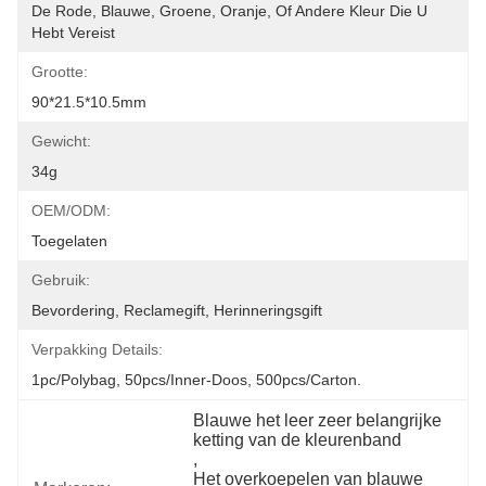
De Rode, Blauwe, Groene, Oranje, Of Andere Kleur Die U 
Hebt Vereist
Grootte:
90*21.5*10.5mm
Gewicht:
34g
OEM/ODM:
Toegelaten
Gebruik:
Bevordering, Reclamegift, Herinneringsgift
Verpakking Details:
1pc/polybag, 50pcs/inner-Doos, 500pcs/carton.
Blauwe het leer zeer belangrijke 
ketting van de kleurenband
, 
Het overkoepelen van blauwe 