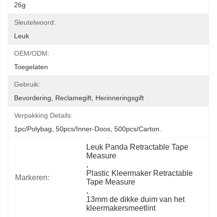
26g
Sleutelwoord:
Leuk
OEM/ODM:
Toegelaten
Gebruik:
Bevordering, Reclamegift, Herinneringsgift
Verpakking Details:
1pc/polybag, 50pcs/inner-Doos, 500pcs/carton.
Leuk Panda Retractable Tape 
Measure
, 
Plastic Kleermaker Retractable 
Markeren:
Tape Measure
, 
13mm de dikke duim van het 
kleermakersmeetlint