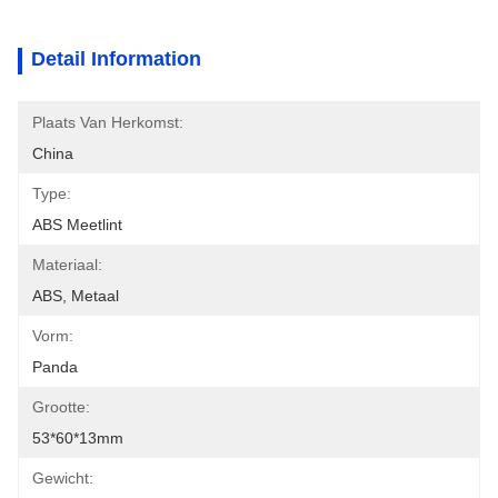
Detail Information
Plaats Van Herkomst:
China
Type:
ABS Meetlint
Materiaal:
ABS, Metaal
Vorm:
Panda
Grootte:
53*60*13mm
Gewicht: