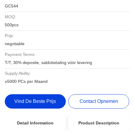
GC544
MOQ:
500pcs
Prijs:
negotiable
Payment Terms:
T/T, 30% deposite, saldobetaling vóór levering
Supply Ability:
≥5000 PCs per Maand
Vind De Beste Prijs
Contact Opnemen
Detail Information
Product Description