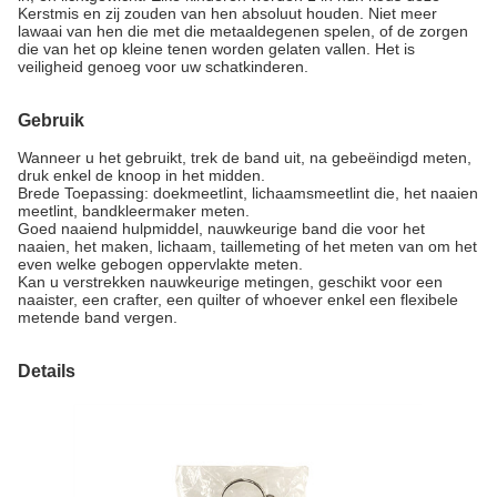
Kerstmis en zij zouden van hen absoluut houden. Niet meer
lawaai van hen die met die metaaldegenen spelen, of de zorgen
die van het op kleine tenen worden gelaten vallen. Het is
veiligheid genoeg voor uw schatkinderen.
Gebruik
Wanneer u het gebruikt, trek de band uit, na gebeëindigd meten,
druk enkel de knoop in het midden.
Brede Toepassing: doekmeetlint, lichaamsmeetlint die, het naaien
meetlint, bandkleermaker meten.
Goed naaiend hulpmiddel, nauwkeurige band die voor het
naaien, het maken, lichaam, taillemeting of het meten van om het
even welke gebogen oppervlakte meten.
Kan u verstrekken nauwkeurige metingen, geschikt voor een
naaister, een crafter, een quilter of whoever enkel een flexibele
metende band vergen.
Details