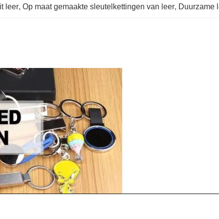
t leer
, 
Op maat gemaakte sleutelkettingen van leer
, 
Duurzame le