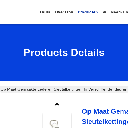
Thuis
Over Ons
Producten
Vr
Neem Co
Products Details
Op Maat Gemaakte Lederen Sleutelkettingen In Verschillende Kleuren D
Op Maat Gema
Sleutelketting