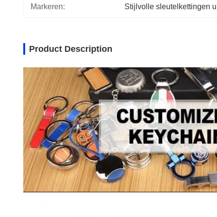
Markeren:
Stijlvolle sleutelkettingen ui
Product Description