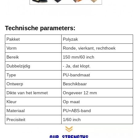
Technische parameters:
Pakket
Polyzak
Vorm
Ronde, vierkant, rechthoek
Bereik
150 mm/60 inch
Dubbelzijdig
- Ja, dat klopt.
Type
PU-bandmaat
Ontwerp
Beschikbaar
Dikte van het lemmet
Ongeveer 12 mm
Kleur
Op maat
Materiaal
PU+ABS-band
Precisiteit
1/60 inch