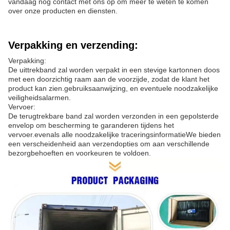
vandaag nog contact met ons op om meer te weten te komen
over onze producten en diensten.
Verpakking en verzending:
Verpakking:
De uittrekband zal worden verpakt in een stevige kartonnen doos
met een doorzichtig raam aan de voorzijde, zodat de klant het
product kan zien.gebruiksaanwijzing, en eventuele noodzakelijke
veiligheidsalarmen.
Vervoer:
De terugtrekbare band zal worden verzonden in een gepolsterde
envelop om bescherming te garanderen tijdens het
vervoer.evenals alle noodzakelijke traceringsinformatieWe bieden
een verscheidenheid aan verzendopties om aan verschillende
bezorgbehoeften en voorkeuren te voldoen.