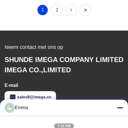
Dekkingsportefeuille
1
2
Neem contact met ons op
SHUNDE IMEGA COMPANY LIMITED
IMEGA CO.,LIMITED
E-mail
sales8@imega.cn
Emma
Ons adres
7:11 AM