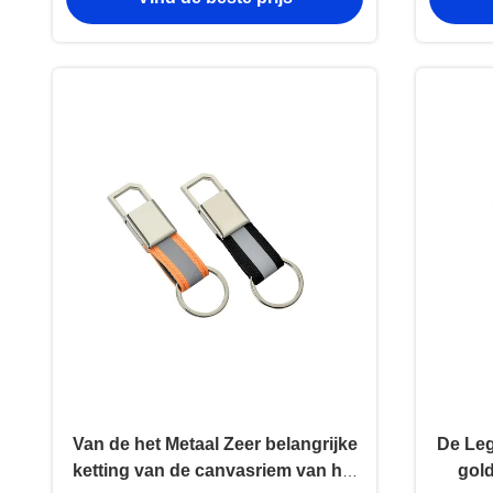
Dikte Heldere Canvas
Van de het Metaal Zeer belangrijke
De Le
ketting van de canvasriem van het
gold