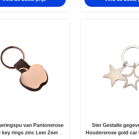
Plastiek
geringspu van Pantonerose
Ster Gestalte gegev
 key rings zinc Leer Zeer
Houdersrose gold car 