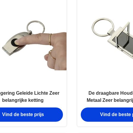
egering Geleide Lichte Zeer
De draagbare Houd
belangrijke ketting
Metaal Zeer belangrij
Vind de beste prijs
Vind de beste p