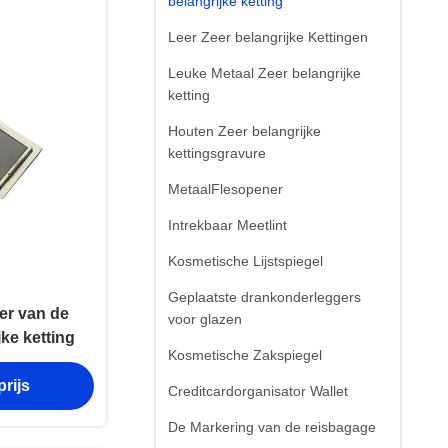
belangrijke ketting
Leer Zeer belangrijke Kettingen
Leuke Metaal Zeer belangrijke
ketting
Houten Zeer belangrijke
kettingsgravure
MetaalFlesopener
Intrekbaar Meetlint
Kosmetische Lijstspiegel
Geplaatste drankonderleggers
er van de
voor glazen
ke ketting
Kosmetische Zakspiegel
rijs
Creditcardorganisator Wallet
De Markering van de reisbagage