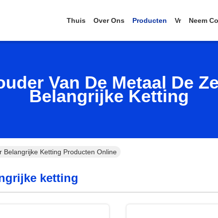
Thuis
Over Ons
Producten
Vr
Neem Co
ouder Van De Metaal De Ze
Belangrijke Ketting
Belangrijke Ketting Producten Online
grijke ketting