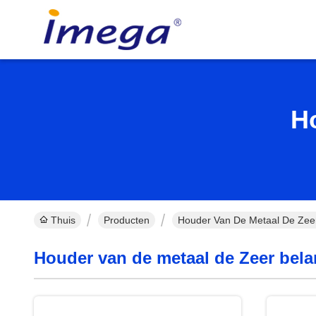
H
Thuis
Producten
Houder Van De Metaal De Zeer 
Houder van de metaal de Zeer belan