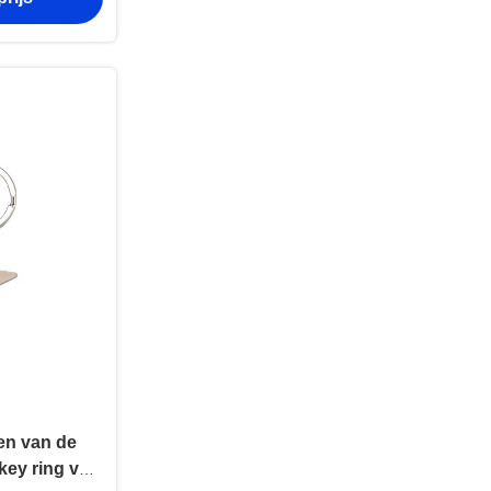
en van de
key ring van