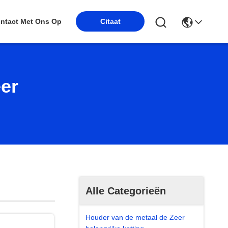
ntact Met Ons Op
Citaat
er
Alle Categorieën
Houder van de metaal de Zeer