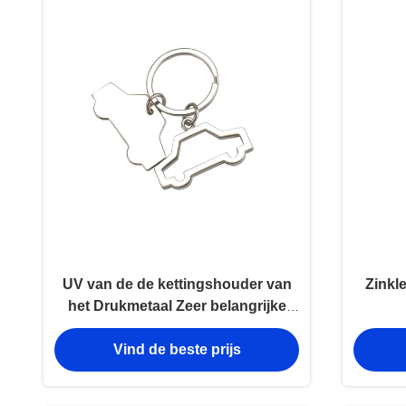
UV van de de kettingshouder van
Zinkl
het Drukmetaal Zeer belangrijke
Auto 3mm Dikte Reclamegift
Vind de beste prijs