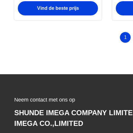
de Houders Kleine Metaal
Vind de beste prijs
Onverwachte de Haaksleutelring
1
Neem contact met ons op
SHUNDE IMEGA COMPANY LIMIT
IMEGA CO.,LIMITED