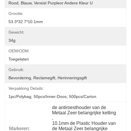
Rood, Blauw, Vereist Purpleor Andere Kleur U
Grootte:
53.3*32.7*10.1mm
Gewicht:
34g
OEM/ODM:
Toegelaten
Gebruik:
Bevordering, Reclamegift, Herinneringsgift
Verpakking Details:
1pc/polybag, 50pcs/inner-Doos, 500pcs/carton.
de antiroesthouder van de 
Metaal Zeer belangrijke ketting
, 
10.1mm de Plastic Houder van 
Markeren:
de Metaal Zeer belangrijke 