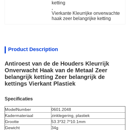
ketting
, 
Vierkante Kleurrijke onverwachte 
haak zeer belangrijke ketting
Product Description
Antiroest van de de Houders Kleurrijk
Onverwacht Haak van de Metaal Zeer
belangrijk ketting Zeer belangrijk de
kettings Vierkant Plastiek
Specificaties
ModelNumber
0601.2048
Kadermateriaal
zinklegering, plastiek
Grootte
53.3*32.7*10.1mm
Gewicht
34g