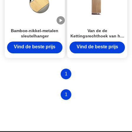
Bamboe-nikkel-metalen
Van de de
sleutelhanger
Kettingsrechthoek van het
metaalbamboe de Zeer
belangrijke Douane Logo
Vind de beste prijs
Vind de beste prijs
Wooden Metal Keyring
1
1