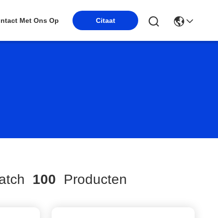
ntact Met Ons Op
Citaat
atch
100
Producten