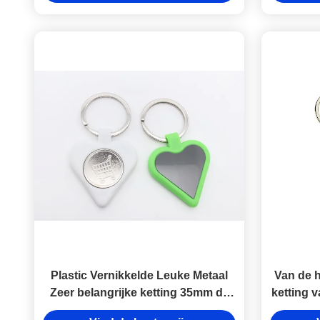
Plastic Vernikkelde Leuke Metaal
Van de h
Zeer belangrijke ketting 35mm de
ketting v
Sleutelring van de Hartvorm
van de d