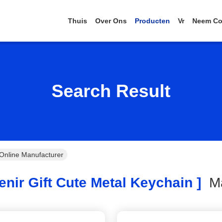
Thuis
Over Ons
Producten
Vr
Neem Co
Search Result
 Online Manufacturer
nir Gift Cute Metal Keychain ]
M