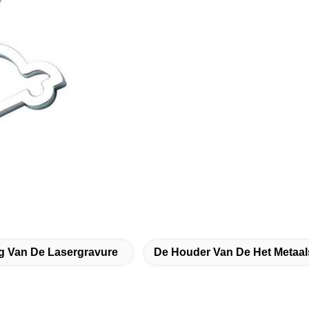
ng Van De Lasergravure
De Houder Van De Het Metaal