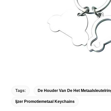
Tags:
De Houder Van De Het Metaalsleutelri
Ijzer Promotiemetaal Keychains