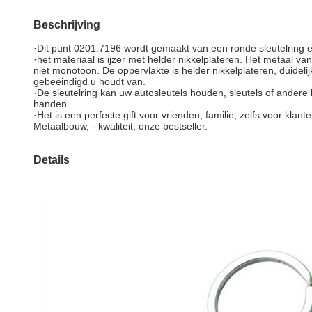
Beschrijving
·Dit punt 0201.7196 wordt gemaakt van een ronde sleutelring
·het materiaal is ijzer met helder nikkelplateren. Het metaal
niet monotoon. De oppervlakte is helder nikkelplateren, duidelij
gebeëindigd u houdt van.
·De sleutelring kan uw autosleutels houden, sleutels of ander
handen.
·Het is een perfecte gift voor vrienden, familie, zelfs voor k
Metaalbouw, - kwaliteit, onze bestseller.
Details