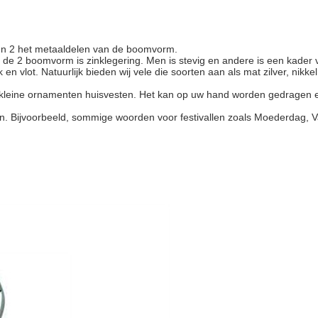
 en 2 het metaaldelen van de boomvorm.
 van de 2 boomvorm is zinklegering. Men is stevig en andere is een ka
k en vlot. Natuurlijk bieden wij vele die soorten aan als mat zilver, ni
e kleine ornamenten huisvesten. Het kan op uw hand worden gedragen e
lanten. Bijvoorbeeld, sommige woorden voor festivallen zoals Moederdag,