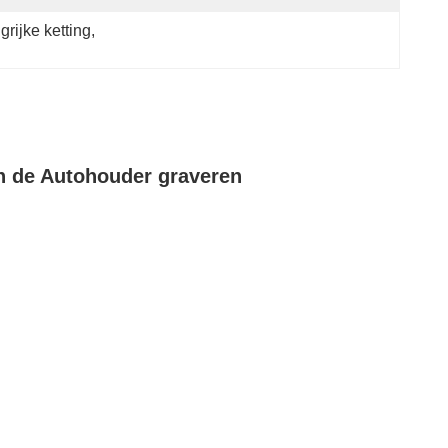
rijke ketting
, 
an de Autohouder graveren