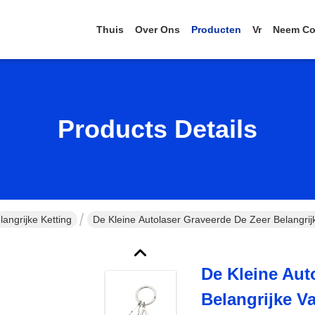
Thuis
Over Ons
Producten
Vr
Neem Co
Products Details
angrijke Ketting
De Kleine Autolaser Graveerde De Zeer Belangrij
De Kleine Aut
Belangrijke V