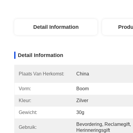
Detail Information
Produ
Detail Information
Plaats Van Herkomst:
China
Vorm:
Boom
Kleur:
Zilver
Gewicht:
30g
Bevordering, Reclamegift, 
Gebruik:
Herinneringsgift