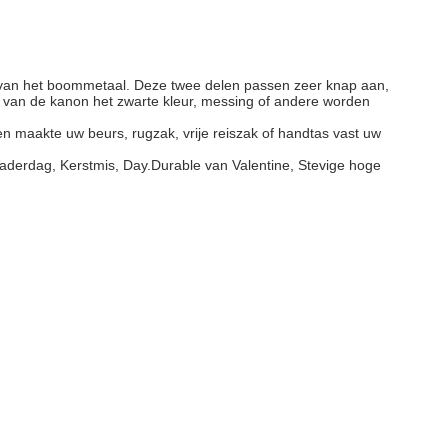
der van het boommetaal. Deze twee delen passen zeer knap aan,
kkel van de kanon het zwarte kleur, messing of andere worden
n maakte uw beurs, rugzak, vrije reiszak of handtas vast uw
 Vaderdag, Kerstmis, Day.Durable van Valentine, Stevige hoge