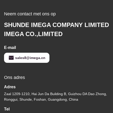
Neem contact met ons op
SHUNDE IMEGA COMPANY LIMITED
IMEGA CO.,LIMITED
E-mail
sales8@imega.cn
Ons adres
Adres
Zaal 1209-1210, Hai Jun Da Building B, Guizhou DA Dao Zhong,
Ronggui, Shunde, Foshan, Guangdong, China
Tel