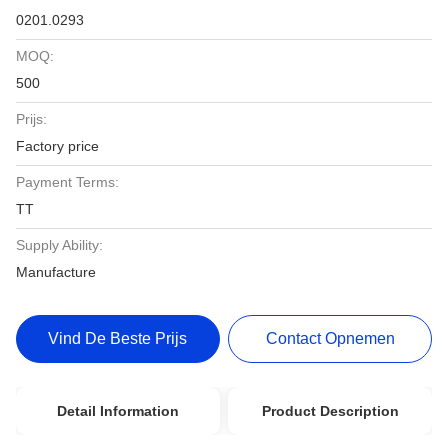
0201.0293
MOQ:
500
Prijs:
Factory price
Payment Terms:
TT
Supply Ability:
Manufacture
Vind De Beste Prijs
Contact Opnemen
Detail Information
Product Description