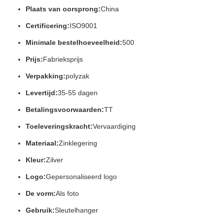
Plaats van oorsprong:
China
Certificering:
ISO9001
Minimale bestelhoeveelheid:
500
Prijs:
Fabrieksprijs
Verpakking:
polyzak
Levertijd:
35-55 dagen
Betalingsvoorwaarden:
TT
Toeleveringskracht:
Vervaardiging
Materiaal:
Zinklegering
Kleur:
Zilver
Logo:
Gepersonaliseerd logo
De vorm:
Als foto
Gebruik:
Sleutelhanger