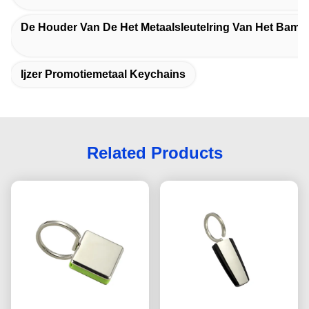
De Houder Van De Het Metaalsleutelring Van Het Bamb
Ijzer Promotiemetaal Keychains
Related Products