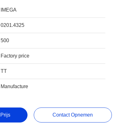
IMEGA
0201.4325
500
Factory price
TT
Manufacture
Prijs
Contact Opnemen