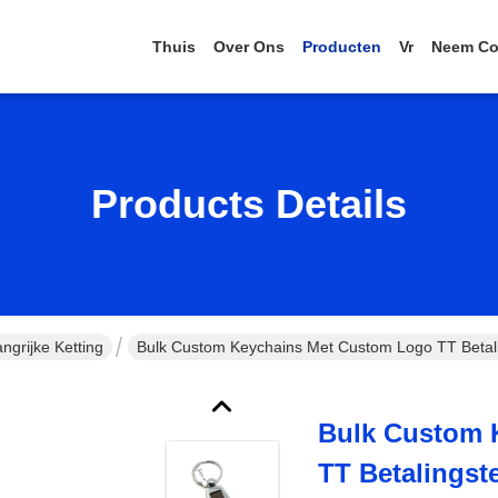
Thuis
Over Ons
Producten
Vr
Neem Co
Products Details
grijke Ketting
Bulk Custom Keychains Met Custom Logo TT Betali
Bulk Custom 
TT Betalingst