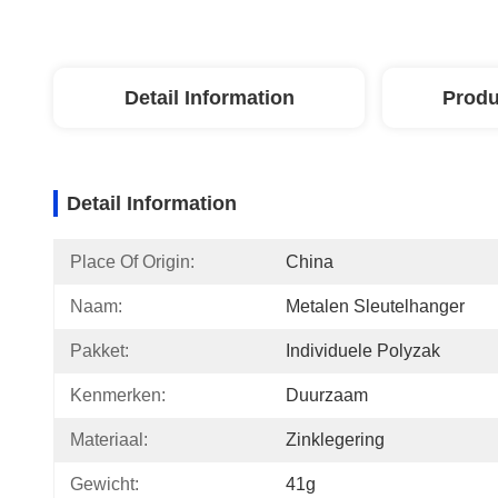
Detail Information
Produ
Detail Information
Place Of Origin:
China
Naam:
Metalen Sleutelhanger
Pakket:
Individuele Polyzak
Kenmerken:
Duurzaam
Materiaal:
Zinklegering
Gewicht:
41g