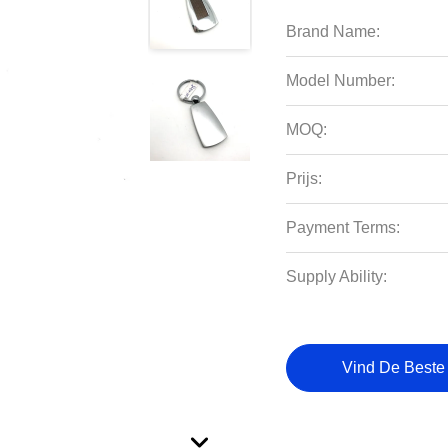
Brand Name:
Model Number:
MOQ:
Prijs:
Payment Terms:
Supply Ability:
Vind De Beste 