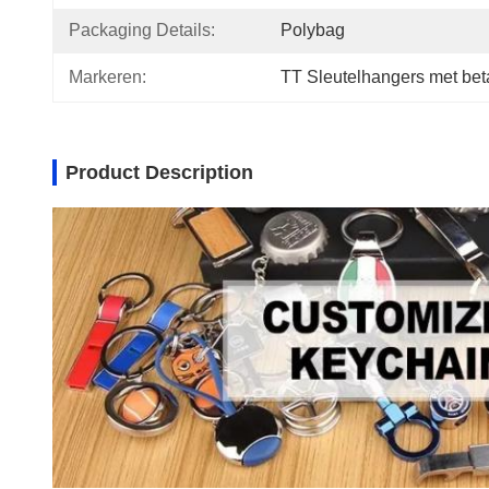
Packaging Details:
Polybag
Markeren:
TT Sleutelhangers met beta
Product Description