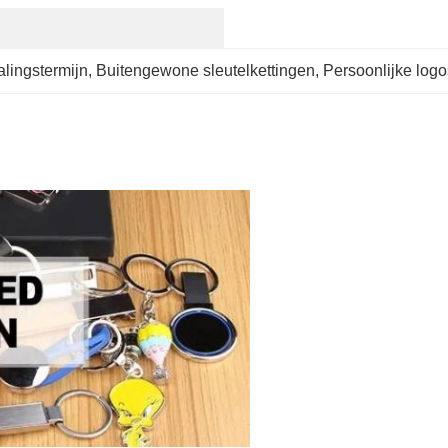
lingstermijn
, 
Buitengewone sleutelkettingen
, 
Persoonlijke log