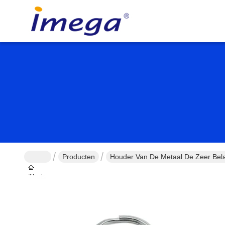
Producten
Houder Van De Metaal De Zeer Belan
Thuis