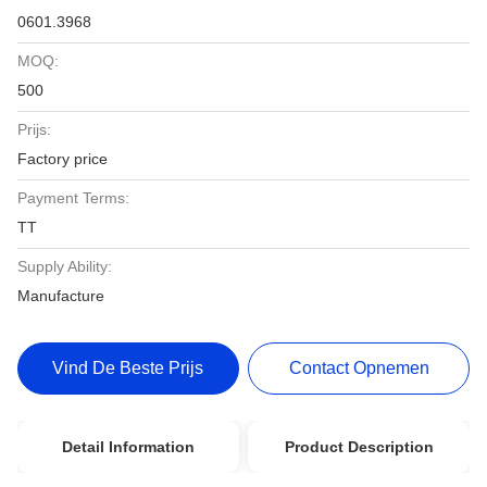
0601.3968
MOQ:
500
Prijs:
Factory price
Payment Terms:
TT
Supply Ability:
Manufacture
Vind De Beste Prijs
Contact Opnemen
Detail Information
Product Description