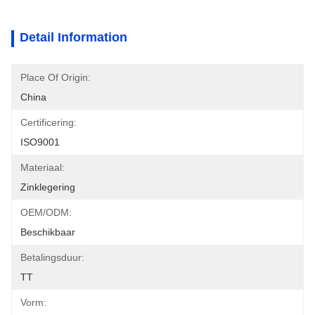
Detail Information
Place Of Origin:
China
Certificering:
ISO9001
Materiaal:
Zinklegering
OEM/ODM:
Beschikbaar
Betalingsduur:
TT
Vorm: