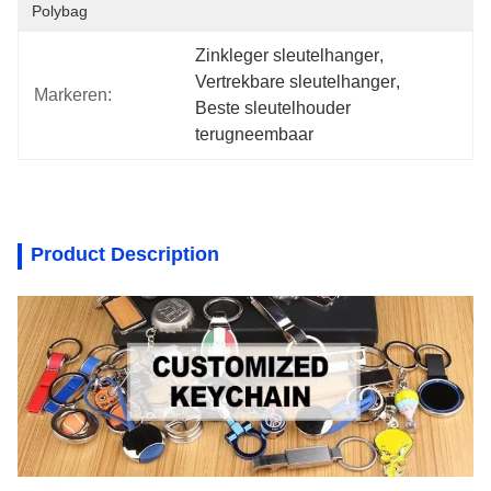
Polybag
Zinkleger sleutelhanger
, 
Vertrekbare sleutelhanger
, 
Markeren:
Beste sleutelhouder 
terugneembaar
Product Description