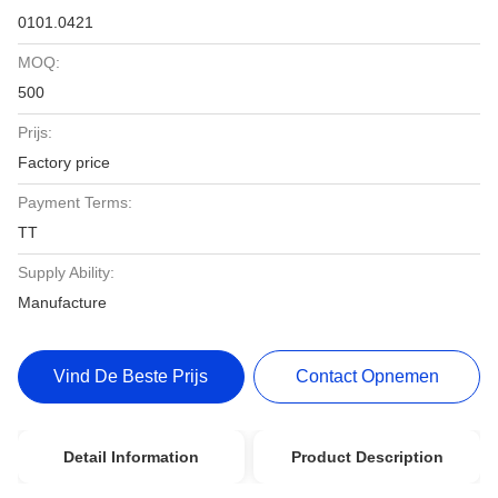
0101.0421
MOQ:
500
Prijs:
Factory price
Payment Terms:
TT
Supply Ability:
Manufacture
Vind De Beste Prijs
Contact Opnemen
Detail Information
Product Description