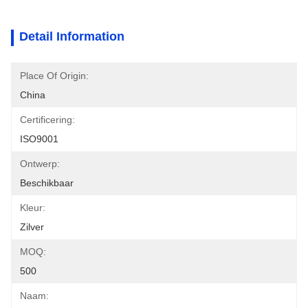
Detail Information
Place Of Origin:
China
Certificering:
ISO9001
Ontwerp:
Beschikbaar
Kleur:
Zilver
MOQ:
500
Naam: