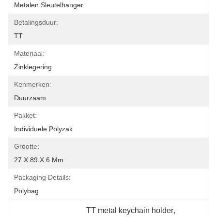
Metalen Sleutelhanger
Betalingsduur:
TT
Materiaal:
Zinklegering
Kenmerken:
Duurzaam
Pakket:
Individuele Polyzak
Grootte:
27 X 89 X 6 Mm
Packaging Details:
Polybag
TT metal keychain holder
, 