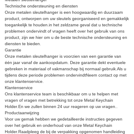
Technische ondersteuning en diensten
Onze metalen sleutelhanger is een hoogwaardig en duurzaam
product, ontworpen om uw sleutels georganiseerd en gemakkelijk
toegankelijk te houden.in het zeldzame geval dat u technische
problemen ondervindt of vragen heeft over het gebruik van ons
product, zijn we hier om u de beste technische ondersteuning en
diensten te bieden.
Garantie
Onze metalen sleutelhanger is voorzien van een garantie van
één jaar vanaf de aankoopdatum. Deze garantie dekt eventuele
gebreken in materiaal of vakmanschap bij normaal gebruik.Als u
tijdens deze periode problemen ondervindtNeem contact op met
onze klantenservice.
Klantenservice
Ons klantenservice team is beschikbaar om u te helpen met
vragen of vragen met betrekking tot onze Metal Keychain
Holder.En we zullen binnen 24 uur reageren op uw vragen..
Productaanwijzing
Voor uw gemak hebben we gedetailleerde instructies gegeven
over het gebruik en onderhoud van onze Metal Keychain
Holder.Raadpleeg de bij de verpakking opgenomen handleiding