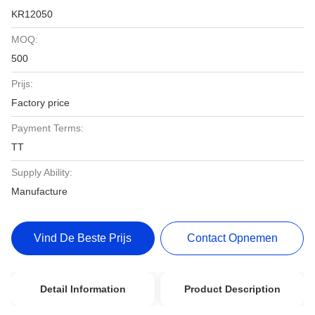
KR12050
MOQ:
500
Prijs:
Factory price
Payment Terms:
TT
Supply Ability:
Manufacture
Vind De Beste Prijs
Contact Opnemen
Detail Information
Product Description