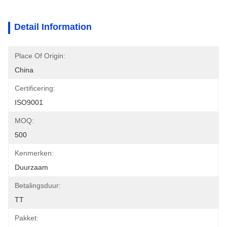
Detail Information
Place Of Origin:
China
Certificering:
ISO9001
MOQ:
500
Kenmerken:
Duurzaam
Betalingsduur:
TT
Pakket: