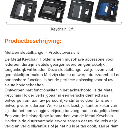
Productbeschrijving:
Metalen sleutelhanger - Productoverzicht
De Metal Keychain Holder is een must-have accessoire voor
iedereen die zijn sleutels georganiseerd en gemakkelijk
toegankelijk wil houden.Deze sleutelhanger zal je leven veel
gemakkelijker maken.Met zijn slanke ontwerp, duurzaamheid en
aanpasbare functies, is het de perfecte oplossing voor al uw
sleutelhoudbehoeften.
Ontworpen met functionaliteit in het achterhoofd, is de Metal
Keychain Holder verkrijgbaar in een verscheidenheid aan
ontwerpen om aan uw persoonlijke stijl te voldoen.Er is een
ontwerp voor iedereen.Welke je ook kiest, je kunt er zeker van
zijn dat het een vleugje verfijning toevoegt aan je dagelijks leven.
Een van de belangrijkste kenmerken van de Metal Keychain
Holder is de duurzaamheid.ervoor zorgen dat uw sleutels altijd
veilig en veilig blijvenDus of je het nu in je tas gooit, aan je riem