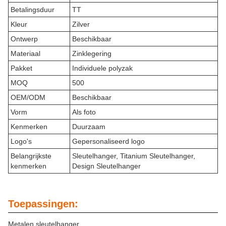
Betalingsduur
TT
Kleur
Zilver
Ontwerp
Beschikbaar
Materiaal
Zinklegering
Pakket
Individuele polyzak
MOQ
500
OEM/ODM
Beschikbaar
Vorm
Als foto
Kenmerken
Duurzaam
Logo's
Gepersonaliseerd logo
Belangrijkste
Sleutelhanger, Titanium Sleutelhanger,
kenmerken
Design Sleutelhanger
Toepassingen:
Metalen sleutelhanger