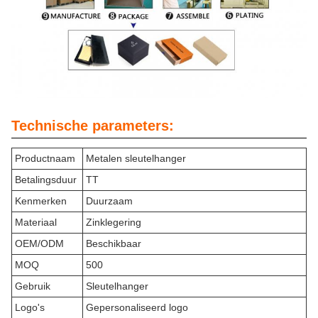
Technische parameters:
Productnaam
Metalen sleutelhanger
Betalingsduur
TT
Kenmerken
Duurzaam
Materiaal
Zinklegering
OEM/ODM
Beschikbaar
MOQ
500
Gebruik
Sleutelhanger
Logo's
Gepersonaliseerd logo