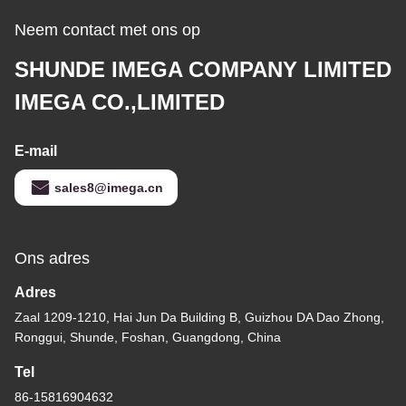
Neem contact met ons op
SHUNDE IMEGA COMPANY LIMITED
IMEGA CO.,LIMITED
E-mail
sales8@imega.cn
Ons adres
Adres
Zaal 1209-1210, Hai Jun Da Building B, Guizhou DA Dao Zhong,
Ronggui, Shunde, Foshan, Guangdong, China
Tel
86-15816904632