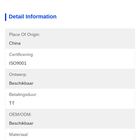
Detail Information
Place Of Origin:
China
Certificering:
ISO9001
Ontwerp:
Beschikbaar
Betalingsduur:
TT
OEM/ODM:
Beschikbaar
Materiaal: