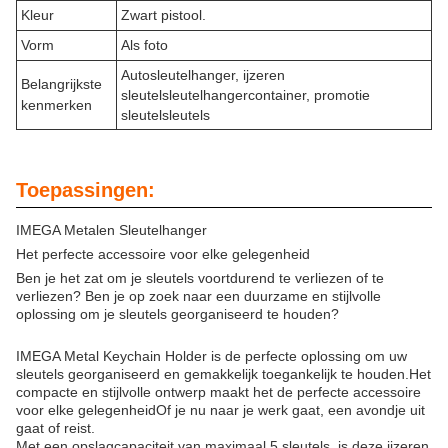
Kleur
Zwart pistool.
Vorm
Als foto
Autosleutelhanger, ijzeren
Belangrijkste
sleutelsleutelhangercontainer, promotie
kenmerken
sleutelsleutels
Toepassingen:
IMEGA Metalen Sleutelhanger
Het perfecte accessoire voor elke gelegenheid
Ben je het zat om je sleutels voortdurend te verliezen of te
verliezen? Ben je op zoek naar een duurzame en stijlvolle
oplossing om je sleutels georganiseerd te houden?
IMEGA Metal Keychain Holder is de perfecte oplossing om uw
sleutels georganiseerd en gemakkelijk toegankelijk te houden.Het
compacte en stijlvolle ontwerp maakt het de perfecte accessoire
voor elke gelegenheidOf je nu naar je werk gaat, een avondje uit
gaat of reist.
Met een opslagcapaciteit van maximaal 5 sleutels, is deze ijzeren