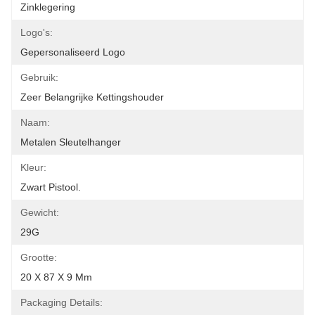
Zinklegering
Logo's:
Gepersonaliseerd Logo
Gebruik:
Zeer Belangrijke Kettingshouder
Naam:
Metalen Sleutelhanger
Kleur:
Zwart Pistool.
Gewicht:
29G
Grootte:
20 X 87 X 9 Mm
Packaging Details: