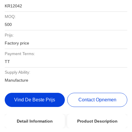
KR12042
MOQ:
500
Prijs:
Factory price
Payment Terms:
TT
Supply Ability:
Manufacture
Vind De Beste Prijs
Contact Opnemen
Detail Information
Product Description