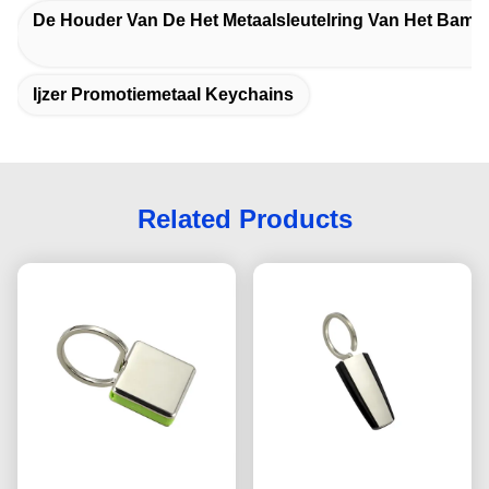
De Houder Van De Het Metaalsleutelring Van Het Bamb
Ijzer Promotiemetaal Keychains
Related Products