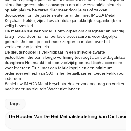
sleutelhangercontainer ontworpen om al uw essentiële sleutels
op één plek te bewaren.Niet meer door je tas of zakken
doorzoeken om de juiste sleutel te vinden met IMEGA Metal
Keychain Holder, zijn al uw sleutels gemakkelijk toegankelijk en
veilig bevestigd.
De metalen sleutelhouder is ontworpen om draagbaar en handig
te zijn, waardoor het het perfecte accessoire is voor dagelijks
gebruik.,Je hoeft je nooit meer zorgen te maken over het
verliezen van je sleutels.
De sleutelhouder is verkrijgbaar in een stijlvolle zwarte
pistoolkleur, die een vleugje verfijning toevoegt aan uw dagelijkse
draagbare.Het maakt het een veelzijdig en praktisch accessoire
voor iedereen.Plus, met een fabrieksprijs en een minimum
orderhoeveelheid van 500, is het betaalbaar en toegankelijk voor
iedereen.
Bestel uw IMEGA Metal Keychain Holder vandaag nog en verlies
nooit meer uw sleutels.Wacht niet langer
Tags:
De Houder Van De Het Metaalsleutelring Van De Laser