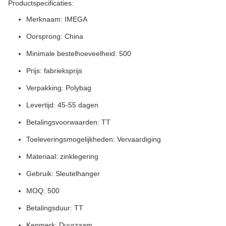
Productspecificaties:
Merknaam: IMEGA
Oorsprong: China
Minimale bestelhoeveelheid: 500
Prijs: fabrieksprijs
Verpakking: Polybag
Levertijd: 45-55 dagen
Betalingsvoorwaarden: TT
Toeleveringsmogelijkheden: Vervaardiging
Materiaal: zinklegering
Gebruik: Sleutelhanger
MOQ: 500
Betalingsduur: TT
Kenmerk: Duurzaam