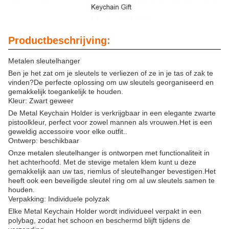
Productbeschrijving:
Metalen sleutelhanger
Ben je het zat om je sleutels te verliezen of ze in je tas of zak te
vinden?De perfecte oplossing om uw sleutels georganiseerd en
gemakkelijk toegankelijk te houden.
Kleur: Zwart geweer
De Metal Keychain Holder is verkrijgbaar in een elegante zwarte
pistoolkleur, perfect voor zowel mannen als vrouwen.Het is een
geweldig accessoire voor elke outfit..
Ontwerp: beschikbaar
Onze metalen sleutelhanger is ontworpen met functionaliteit in
het achterhoofd. Met de stevige metalen klem kunt u deze
gemakkelijk aan uw tas, riemlus of sleutelhanger bevestigen.Het
heeft ook een beveiligde sleutel ring om al uw sleutels samen te
houden.
Verpakking: Individuele polyzak
Elke Metal Keychain Holder wordt individueel verpakt in een
polybag, zodat het schoon en beschermd blijft tijdens de