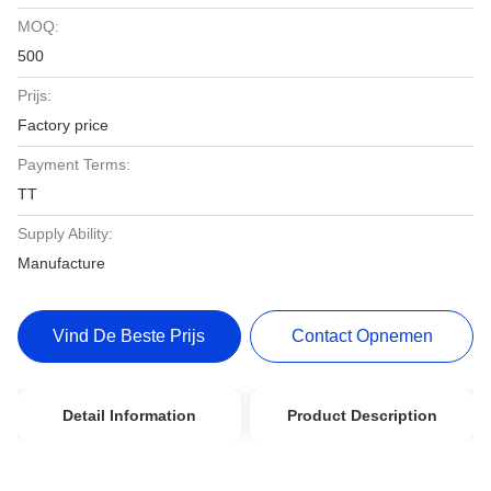
MOQ:
500
Prijs:
Factory price
Payment Terms:
TT
Supply Ability:
Manufacture
Vind De Beste Prijs
Contact Opnemen
Detail Information
Product Description