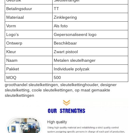
Betalingsduur
TT
Materiaal
Zinklegering
Vorm
Als foto
Logo's
Gepersonaliseerd logo
Ontwerp
Beschikbaar
Kleur
Zwart pistool
Naam
Metalen sleutelhanger
Pakket
Individuele polyzak
MOQ
500
groothandel sleutelkettingen, sleutelkettinghouder, designer
sleutelketting, coole sleutelkettingen, op maat gemaakte
sleutelkettingen