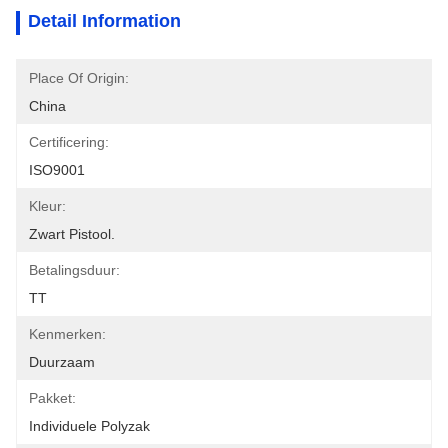
Detail Information
Place Of Origin:
China
Certificering:
ISO9001
Kleur:
Zwart Pistool.
Betalingsduur:
TT
Kenmerken:
Duurzaam
Pakket:
Individuele Polyzak