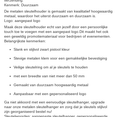
verzending.
Kenmerk: Duurzaam
De metalen sleutelhouder is gemaakt van kwalitatief hoogwaardig
metaal, waardoor het uiterst duurzaam en duurzaam is.
Logo: aangepast logo
Maak deze sleutelhouder echt van jezelf door een persoonlijke
touch toe te voegen met een aangepast logo.Dit maakt het ook
een geweldig promotiemateriaal voor bedrijven of evenementen.
Belangrijkste kenmerken:
Slank en stijlvol zwart pistool kleur
Stevige metalen klem voor een gemakkelijke bevestiging
Veilige sleutelring om al je sleutels te houden
met een breedte van niet meer dan 50 mm
Gemaakt van duurzaam hoogwaardig metaal
Aanpasbaar met een gepersonaliseerd logo
Ga niet akkoord met een eenvoudige sleutelhanger, upgrade
naar onze metalen sleutelhanger en zorg dat je sleutels stijlvol
zijn georganiseerd bestel nu!
Sleutelwoorden: aangepaste sleutelhanger, gepersonaliseerde