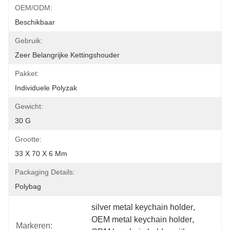
OEM/ODM:
Beschikbaar
Gebruik:
Zeer Belangrijke Kettingshouder
Pakket:
Individuele Polyzak
Gewicht:
30 G
Grootte:
33 X 70 X 6 Mm
Packaging Details:
Polybag
silver metal keychain holder
, 
OEM metal keychain holder
, 
Markeren: