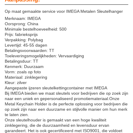
Op maat gemaakte service voor IMEGA Metalen Sleutelhanger
Merknaam: IMEGA
Oorsprong: China
Minimale bestelhoeveelheid: 500
Prijs: fabrieksprijs
Verpakking: Polybag
Levertijd: 45-55 dagen
Betalingsvoorwaarden: TT
Toeleveringsmogelijkheden: Vervaardiging
Betalingsduur: TT
Kenmerk: Duurzaam
Vorm: zoals op foto
Materiaal: zinklegering
Kleur: zilver
Aangepaste ijzeren sleutelkettingcontainer met IMEGA
Bij IMEGA bieden we maat sleutels voor bedrijven die op zoek zijn
naar een uniek en gepersonaliseerd promotiemateriaal.Onze
Metal Keychain Holder is de perfecte oplossing voor bedrijven die
op zoek zijn naar een duurzame en stijlvolle manier om hun merk
te laten zien.
Onze sleutelhouder is gemaakt van een hoge kwaliteit
zinklegering, die de duurzaamheid en levensduur ervan
garandeert. Het is ook gecertificeerd met ISO9001, die voldoet