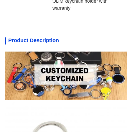
ODM keychain holder with 
warranty
Product Description