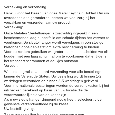
Verpakking en verzending
Dank u voor het kiezen van onze Metal Keychain Holder! Om uw
tevredenheid te garanderen, nemen we veel zorg bij het
verpakken en verzenden van uw product.
Verpakking:
Onze Metalen Sleutelhanger is zorgvuldig ingepakt in een
beschermende laag bubbelfolie om schade tijdens het vervoer te
voorkomen.De sleutelhanger wordt vervolgens in een stevige
kartonnen doos geplaatst om extra bescherming te bieden.
Voor bulkorders gebruiken we grotere dozen en scheiden we elke
houder met een laag schuim af om te voorkomen dat er tijdens
het transport schrammen of deukjes ontstaan.
Vervoer:
We bieden gratis standaard verzending voor alle bestellingen
binnen de Verenigde Staten. Uw bestelling wordt binnen 1-2
werkdagen verzonden en binnen 3-5 werkdagen geleverd.
Voor internationale bestellingen worden de verzendkosten bij het
uitchecken berekend op basis van uw locatie.die de
verantwoordelijkheid van de koper zijn.
Als u uw sleutelhanger dringend nodig heeft, selecteert u de
gewenste verzendmethode bij de kassa.
Uw bestelling volgen:
Zodra uw bestelling is verzonden, ontvangt u een