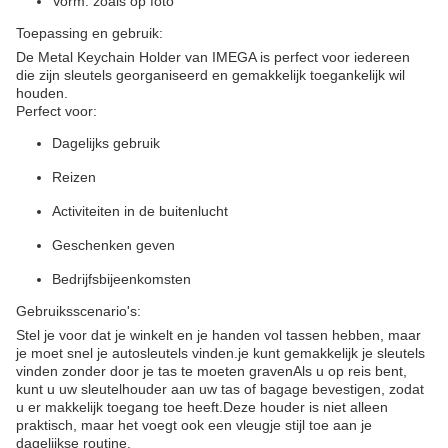
Vorm: zoals op foto
Toepassing en gebruik:
De Metal Keychain Holder van IMEGA is perfect voor iedereen
die zijn sleutels georganiseerd en gemakkelijk toegankelijk wil
houden.
Perfect voor:
Dagelijks gebruik
Reizen
Activiteiten in de buitenlucht
Geschenken geven
Bedrijfsbijeenkomsten
Gebruiksscenario's:
Stel je voor dat je winkelt en je handen vol tassen hebben, maar
je moet snel je autosleutels vinden.je kunt gemakkelijk je sleutels
vinden zonder door je tas te moeten gravenAls u op reis bent,
kunt u uw sleutelhouder aan uw tas of bagage bevestigen, zodat
u er makkelijk toegang toe heeft.Deze houder is niet alleen
praktisch, maar het voegt ook een vleugje stijl toe aan je
dagelijkse routine.