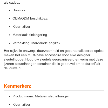
als cadeau.
Duurzaam
OEM/ODM beschikbaar
Kleur: zilver
Materiaal: zinklegering
Verpakking: Individuele polyzak
Het stijlvolle ontwerp, duurzaamheid en gepersonaliseerde opties
maken het een must-have accessoire voor elke designer
sleutelhouder.Houd uw sleutels georganiseerd en veilig met deze
ijzeren sleutelhanger container die is gebouwd om te durenPak
de jouwe nu!
Kenmerken:
Productnaam: Metalen sleutelhanger
Kleur: zilver