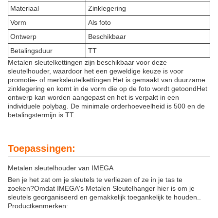
Materiaal
Zinklegering
Vorm
Als foto
Ontwerp
Beschikbaar
Betalingsduur
TT
Metalen sleutelkettingen zijn beschikbaar voor deze
sleutelhouder, waardoor het een geweldige keuze is voor
promotie- of merksleutelkettingen.Het is gemaakt van duurzame
zinklegering en komt in de vorm die op de foto wordt getoondHet
ontwerp kan worden aangepast en het is verpakt in een
individuele polybag. De minimale orderhoeveelheid is 500 en de
betalingstermijn is TT.
Toepassingen:
Metalen sleutelhouder van IMEGA
Ben je het zat om je sleutels te verliezen of ze in je tas te
zoeken?Omdat IMEGA's Metalen Sleutelhanger hier is om je
sleutels georganiseerd en gemakkelijk toegankelijk te houden..
Productkenmerken: