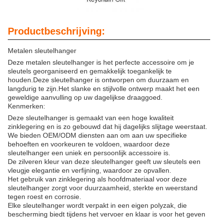
Productbeschrijving:
Metalen sleutelhanger
Deze metalen sleutelhanger is het perfecte accessoire om je
sleutels georganiseerd en gemakkelijk toegankelijk te
houden.Deze sleutelhanger is ontworpen om duurzaam en
langdurig te zijn.Het slanke en stijlvolle ontwerp maakt het een
geweldige aanvulling op uw dagelijkse draaggoed.
Kenmerken:
Deze sleutelhanger is gemaakt van een hoge kwaliteit
zinklegering en is zo gebouwd dat hij dagelijks slijtage weerstaat.
We bieden OEM/ODM diensten aan om aan uw specifieke
behoeften en voorkeuren te voldoen, waardoor deze
sleutelhanger een uniek en persoonlijk accessoire is.
De zilveren kleur van deze sleutelhanger geeft uw sleutels een
vleugje elegantie en verfijning, waardoor ze opvallen.
Het gebruik van zinklegering als hoofdmateriaal voor deze
sleutelhanger zorgt voor duurzaamheid, sterkte en weerstand
tegen roest en corrosie.
Elke sleutelhanger wordt verpakt in een eigen polyzak, die
bescherming biedt tijdens het vervoer en klaar is voor het geven