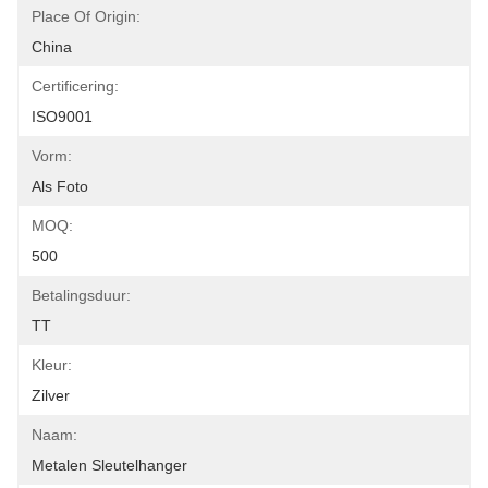
Place Of Origin:
China
Certificering:
ISO9001
Vorm:
Als Foto
MOQ:
500
Betalingsduur:
TT
Kleur:
Zilver
Naam:
Metalen Sleutelhanger