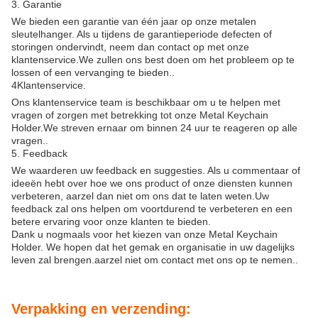
3. Garantie
We bieden een garantie van één jaar op onze metalen
sleutelhanger. Als u tijdens de garantieperiode defecten of
storingen ondervindt, neem dan contact op met onze
klantenservice.We zullen ons best doen om het probleem op te
lossen of een vervanging te bieden..
4Klantenservice.
Ons klantenservice team is beschikbaar om u te helpen met
vragen of zorgen met betrekking tot onze Metal Keychain
Holder.We streven ernaar om binnen 24 uur te reageren op alle
vragen..
5. Feedback
We waarderen uw feedback en suggesties. Als u commentaar of
ideeën hebt over hoe we ons product of onze diensten kunnen
verbeteren, aarzel dan niet om ons dat te laten weten.Uw
feedback zal ons helpen om voortdurend te verbeteren en een
betere ervaring voor onze klanten te bieden.
Dank u nogmaals voor het kiezen van onze Metal Keychain
Holder. We hopen dat het gemak en organisatie in uw dagelijks
leven zal brengen.aarzel niet om contact met ons op te nemen..
Verpakking en verzending: