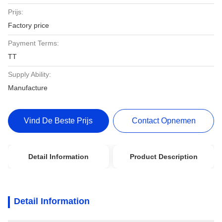
Prijs:
Factory price
Payment Terms:
TT
Supply Ability:
Manufacture
Vind De Beste Prijs
Contact Opnemen
Detail Information
Product Description
Detail Information