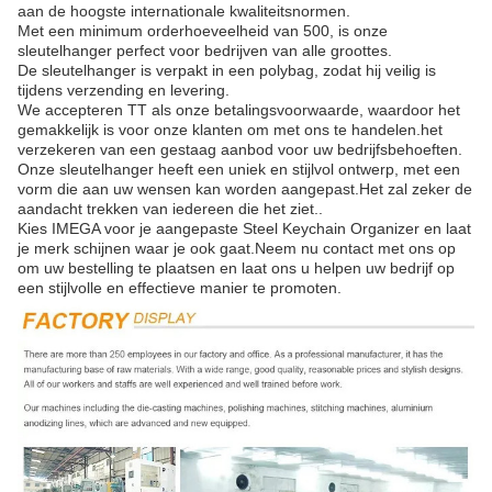
aan de hoogste internationale kwaliteitsnormen.
Met een minimum orderhoeveelheid van 500, is onze
sleutelhanger perfect voor bedrijven van alle groottes.
De sleutelhanger is verpakt in een polybag, zodat hij veilig is
tijdens verzending en levering.
We accepteren TT als onze betalingsvoorwaarde, waardoor het
gemakkelijk is voor onze klanten om met ons te handelen.het
verzekeren van een gestaag aanbod voor uw bedrijfsbehoeften.
Onze sleutelhanger heeft een uniek en stijlvol ontwerp, met een
vorm die aan uw wensen kan worden aangepast.Het zal zeker de
aandacht trekken van iedereen die het ziet..
Kies IMEGA voor je aangepaste Steel Keychain Organizer en laat
je merk schijnen waar je ook gaat.Neem nu contact met ons op
om uw bestelling te plaatsen en laat ons u helpen uw bedrijf op
een stijlvolle en effectieve manier te promoten.