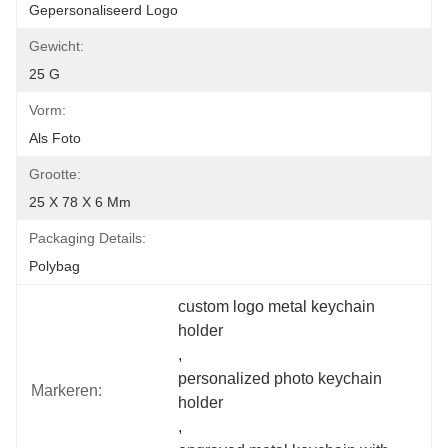
Gepersonaliseerd Logo
Gewicht:
25 G
Vorm:
Als Foto
Grootte:
25 X 78 X 6 Mm
Packaging Details:
Polybag
custom logo metal keychain 
holder
, 
personalized photo keychain 
Markeren:
holder
, 