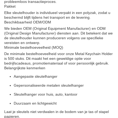
probleemloos transactieproces.
Pakket
Elke sleutelhouder is individueel verpakt in een polyzak, zodat u
beschermd blijft tijdens het transport en de levering.
Beschikbaarheid OEM/ODM
We bieden OEM (Original Equipment Manufacturer) en ODM
(Original Design Manufacturer) diensten aan. Dit betekent dat we
de sleutelhouder kunnen produceren volgens uw specifieke
vereisten en ontwerp.
Minimale bestelhoeveelheid (MOQ)
De minimale bestelhoeveelheid voor onze Metal Keychain Holder
is 500 stuks. Dit maakt het een geweldige optie voor
bedrijfscadeaus, promotiemateriaal of voor persoonlijk gebruik.
Belangrijkste kenmerken
Aangepaste sleutelhanger
Gepersonaliseerde metalen sleutelhanger
Sleutelhanger voor huis, auto, kantoor
Duurzaam en lichtgewicht
Laat je sleutels niet verdwalen in de bodem van je tas of stapel
papieren.