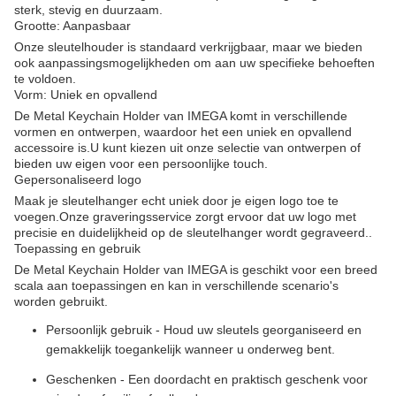
sterk, stevig en duurzaam.
Grootte: Aanpasbaar
Onze sleutelhouder is standaard verkrijgbaar, maar we bieden
ook aanpassingsmogelijkheden om aan uw specifieke behoeften
te voldoen.
Vorm: Uniek en opvallend
De Metal Keychain Holder van IMEGA komt in verschillende
vormen en ontwerpen, waardoor het een uniek en opvallend
accessoire is.U kunt kiezen uit onze selectie van ontwerpen of
bieden uw eigen voor een persoonlijke touch.
Gepersonaliseerd logo
Maak je sleutelhanger echt uniek door je eigen logo toe te
voegen.Onze graveringsservice zorgt ervoor dat uw logo met
precisie en duidelijkheid op de sleutelhanger wordt gegraveerd..
Toepassing en gebruik
De Metal Keychain Holder van IMEGA is geschikt voor een breed
scala aan toepassingen en kan in verschillende scenario's
worden gebruikt.
Persoonlijk gebruik - Houd uw sleutels georganiseerd en
gemakkelijk toegankelijk wanneer u onderweg bent.
Geschenken - Een doordacht en praktisch geschenk voor