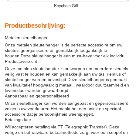
Productbeschrijving:
Metalen sleutelhanger
Onze metalen sleutelhanger is de perfecte accessoire om uw
sleutels georganiseerd en gemakkelijk toegankelijk te
houden.Deze sleutelhanger is een must-have voor elk individu..
Productoverzicht
Onze metalen sleutelhouder is ontworpen om meerdere sleutels
veilig vast te houden en kan gemakkelijk aan uw tas, riemlus of
sleutelhanger worden bevestigd.Deze sleutelhanger is gemaakt
van kwalitatief hoogwaardig metaal., waardoor duurzaamheid en
levensduur worden gewaarborgd.
Aanpasbaar en gepersonaliseerd
Onze sleutelhanger kan worden aangepast en gepersonaliseerd
volgens uw voorkeuren.Het maakt het een uniek en speciaal
accessoire dat je persoonlijkheid weerspiegelt.
Betalingsduur
Wij accepteren betaling via TT (Telegraphic Transfer). Deze
veilige en betrouwbare betaalmethode zorgt voor een soepel en