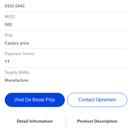
0101.0442
MOQ:
500
Prijs:
Factory price
Payment Terms:
TT
Supply Ability:
Manufacture
Vind De Beste Prijs
Contact Opnemen
Detail Information
Product Description