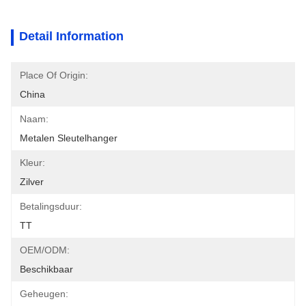
Detail Information
Place Of Origin:
China
Naam:
Metalen Sleutelhanger
Kleur:
Zilver
Betalingsduur:
TT
OEM/ODM:
Beschikbaar
Geheugen: