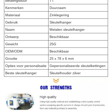
Betalingsduur
TT
Kenmerken
Duurzaam
Materiaal
Zinklegering
Gebruik
Sleutelhanger
Naam
Metalen sleutelhanger
Ontwerp
Beschikbaar
Gewicht
25G
OEM/ODM
Beschikbaar
Grootte
25 x 78 x 6 mm
Opties voor personalisatie
Gepersonaliseerde sleutelkettingen
Beste sleutelhanger
Sleutelhouder zilver