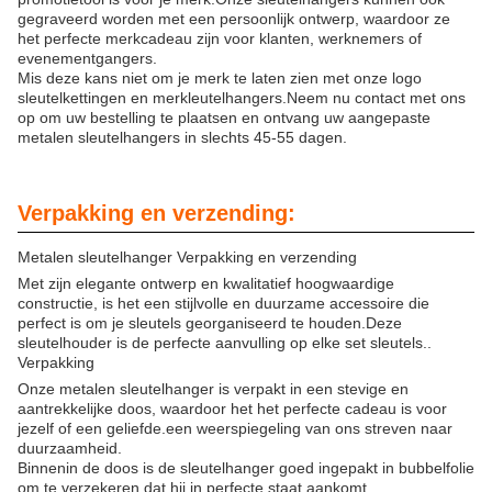
gegraveerd worden met een persoonlijk ontwerp, waardoor ze
het perfecte merkcadeau zijn voor klanten, werknemers of
evenementgangers.
Mis deze kans niet om je merk te laten zien met onze logo
sleutelkettingen en merkleutelhangers.Neem nu contact met ons
op om uw bestelling te plaatsen en ontvang uw aangepaste
metalen sleutelhangers in slechts 45-55 dagen.
Verpakking en verzending:
Metalen sleutelhanger Verpakking en verzending
Met zijn elegante ontwerp en kwalitatief hoogwaardige
constructie, is het een stijlvolle en duurzame accessoire die
perfect is om je sleutels georganiseerd te houden.Deze
sleutelhouder is de perfecte aanvulling op elke set sleutels..
Verpakking
Onze metalen sleutelhanger is verpakt in een stevige en
aantrekkelijke doos, waardoor het het perfecte cadeau is voor
jezelf of een geliefde.een weerspiegeling van ons streven naar
duurzaamheid.
Binnenin de doos is de sleutelhanger goed ingepakt in bubbelfolie
om te verzekeren dat hij in perfecte staat aankomt.