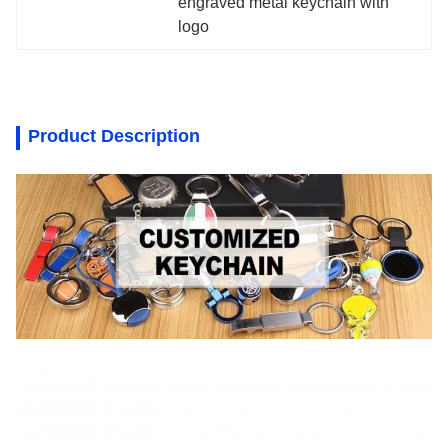
engraved metal keychain with 
logo
Product Description