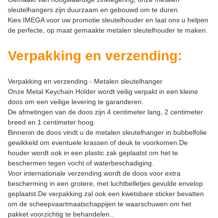
sleutelhangers zijn duurzaam en gebouwd om te duren.
Kies IMEGA voor uw promotie sleutelhouder en laat ons u helpen
de perfecte, op maat gemaakte metalen sleutelhouder te maken.
Verpakking en verzending:
Verpakking en verzending - Metalen sleutelhanger
Onze Metal Keychain Holder wordt veilig verpakt in een kleine
doos om een veilige levering te garanderen.
De afmetingen van de doos zijn 4 centimeter lang, 2 centimeter
breed en 1 centimeter hoog.
Binnenin de doos vindt u de metalen sleutelhanger in bubbelfolie
gewikkeld om eventuele krassen of deuk te voorkomen.De
houder wordt ook in een plastic zak geplaatst om het te
beschermen tegen vocht of waterbeschadiging.
Voor internationale verzending wordt de doos voor extra
bescherming in een grotere, met luchtbelletjes gevulde envelop
geplaatst.De verpakking zal ook een kwetsbare sticker bevatten
om de scheepvaartmaatschappijen te waarschuwen om het
pakket voorzichtig te behandelen..