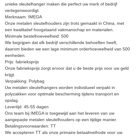
unieke sleutelhanger maken die perfect uw merk of bedrijf
vertegenwoordigt.
Merknaam: IMEGA
Onze metalen sleutelhouders zijn trots gemaakt in China, met
een kwalitatief hoogstaand vakmanschap en materialen.
Minimale bestelhoeveelheid: 500
We begrijpen dat elk bedrijf verschillende behoeften heeft,
daarom bieden we een lage minimum orderhoeveelheid van 500
eenheden.
Prijs: fabrieksprijs
Onze fabrieksprijs zorgt ervoor dat u de beste prijs voor uw geld
krijgt.
Verpakking: Polybag
Uw metalen sleutelhangers worden individueel verpakt in
polyzakken voor optimale bescherming tijdens transport en
opslag.
Levertijd: 45-55 dagen
Ons team bij IMEGA is toegewijd aan het leveren van uw
aangepaste metalen sleutelhouders op een tijdige manier.
Betalingsvoorwaarden: TT
We accepteren TT als onze primaire betaalmethode voor uw