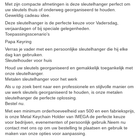
Met zijn compacte afmetingen is deze sleutelhanger perfect om
uw sleutels thuis of onderweg georganiseerd te houden.
Geweldig cadeau idee.
Deze sleutelhanger is de perfecte keuze voor Vadersdag,
verjaardagen of bij speciale gelegenheden.
Toepassingsscenario's
Papa Keyring
Verras je vader met een persoonlijke sleutelhanger die hij elke
dag kan gebruiken.
Sleutelhouder voor huis
Houd uw sleutels georganiseerd en gemakkelijk toegankelijk met
onze sleutelhanger.
Metalen sleutelhanger voor het werk
Als u op zoek bent naar een professionele en stijlvolle manier om
uw werk sleutels georganiseerd te houden, is onze metalen
sleutelhanger de perfecte oplossing.
Bestel nu.
Met een minimum orderhoeveelheid van 500 en een fabrieksprijs,
is onze Metal Keychain Holder van IMEGA de perfecte keuze
voor bedrijven, evenementen of persoonlijk gebruik.Neem nu
contact met ons op om uw bestelling te plaatsen en gebruik te
maken van onze opties voor aanpassing.