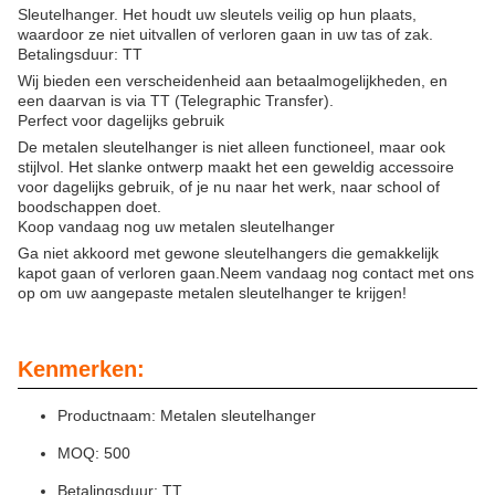
Sleutelhanger. Het houdt uw sleutels veilig op hun plaats,
waardoor ze niet uitvallen of verloren gaan in uw tas of zak.
Betalingsduur: TT
Wij bieden een verscheidenheid aan betaalmogelijkheden, en
een daarvan is via TT (Telegraphic Transfer).
Perfect voor dagelijks gebruik
De metalen sleutelhanger is niet alleen functioneel, maar ook
stijlvol. Het slanke ontwerp maakt het een geweldig accessoire
voor dagelijks gebruik, of je nu naar het werk, naar school of
boodschappen doet.
Koop vandaag nog uw metalen sleutelhanger
Ga niet akkoord met gewone sleutelhangers die gemakkelijk
kapot gaan of verloren gaan.Neem vandaag nog contact met ons
op om uw aangepaste metalen sleutelhanger te krijgen!
Kenmerken:
Productnaam: Metalen sleutelhanger
MOQ: 500
Betalingsduur: TT