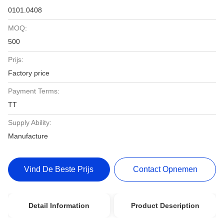
0101.0408
MOQ:
500
Prijs:
Factory price
Payment Terms:
TT
Supply Ability:
Manufacture
Vind De Beste Prijs
Contact Opnemen
Detail Information
Product Description