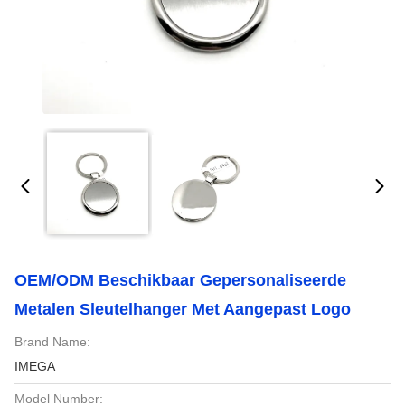
OEM/ODM Beschikbaar Gepersonaliseerde
Metalen Sleutelhanger Met Aangepast Logo
Brand Name:
IMEGA
Model Number: