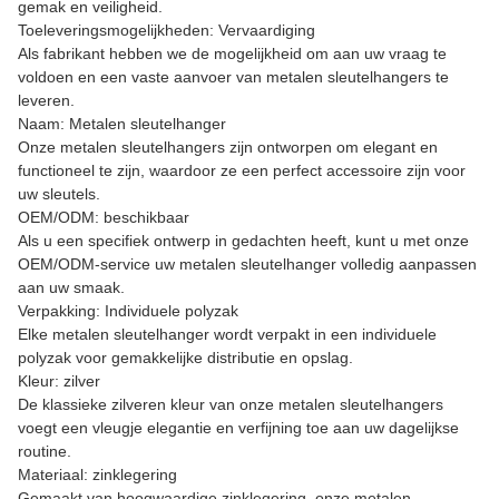
gemak en veiligheid.
Toeleveringsmogelijkheden: Vervaardiging
Als fabrikant hebben we de mogelijkheid om aan uw vraag te
voldoen en een vaste aanvoer van metalen sleutelhangers te
leveren.
Naam: Metalen sleutelhanger
Onze metalen sleutelhangers zijn ontworpen om elegant en
functioneel te zijn, waardoor ze een perfect accessoire zijn voor
uw sleutels.
OEM/ODM: beschikbaar
Als u een specifiek ontwerp in gedachten heeft, kunt u met onze
OEM/ODM-service uw metalen sleutelhanger volledig aanpassen
aan uw smaak.
Verpakking: Individuele polyzak
Elke metalen sleutelhanger wordt verpakt in een individuele
polyzak voor gemakkelijke distributie en opslag.
Kleur: zilver
De klassieke zilveren kleur van onze metalen sleutelhangers
voegt een vleugje elegantie en verfijning toe aan uw dagelijkse
routine.
Materiaal: zinklegering
Gemaakt van hoogwaardige zinklegering, onze metalen