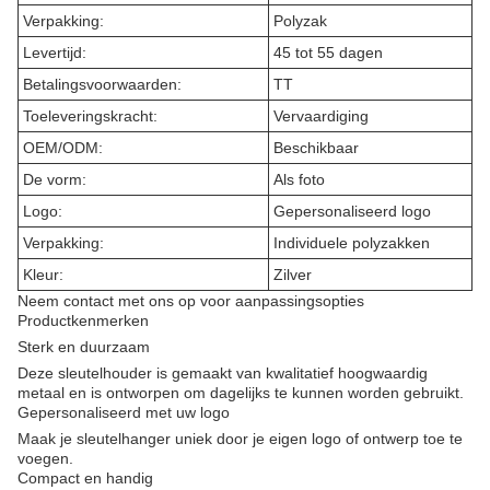
Verpakking:
Polyzak
Levertijd:
45 tot 55 dagen
Betalingsvoorwaarden:
TT
Toeleveringskracht:
Vervaardiging
OEM/ODM:
Beschikbaar
De vorm:
Als foto
Logo:
Gepersonaliseerd logo
Verpakking:
Individuele polyzakken
Kleur:
Zilver
Neem contact met ons op voor aanpassingsopties
Productkenmerken
Sterk en duurzaam
Deze sleutelhouder is gemaakt van kwalitatief hoogwaardig
metaal en is ontworpen om dagelijks te kunnen worden gebruikt.
Gepersonaliseerd met uw logo
Maak je sleutelhanger uniek door je eigen logo of ontwerp toe te
voegen.
Compact en handig