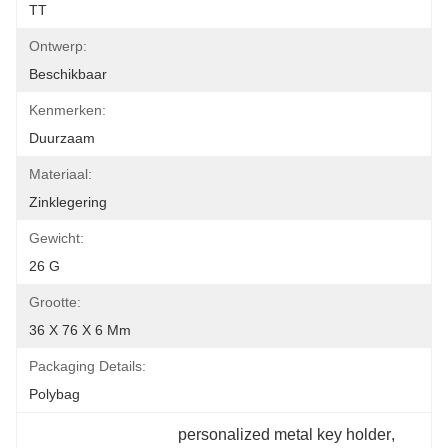
TT
Ontwerp:
Beschikbaar
Kenmerken:
Duurzaam
Materiaal:
Zinklegering
Gewicht:
26 G
Grootte:
36 X 76 X 6 Mm
Packaging Details:
Polybag
personalized metal key holder
, 