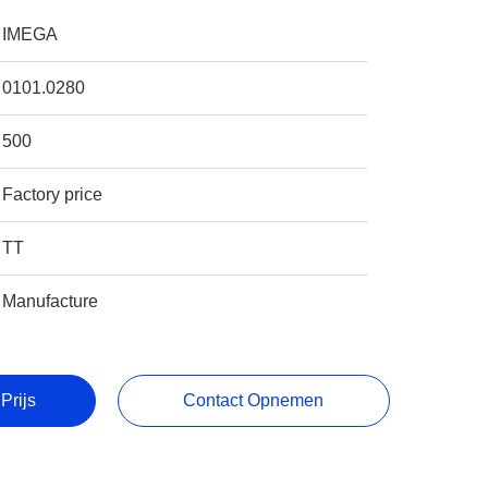
IMEGA
0101.0280
500
Factory price
TT
Manufacture
Prijs
Contact Opnemen