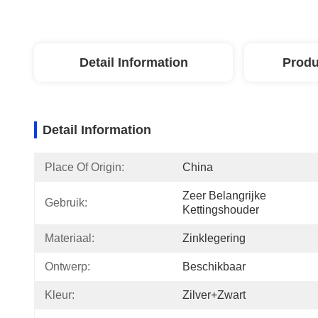
Detail Information
Produ
Detail Information
Place Of Origin:
China
Zeer Belangrijke 
Gebruik:
Kettingshouder
Materiaal:
Zinklegering
Ontwerp:
Beschikbaar
Kleur:
Zilver+zwart