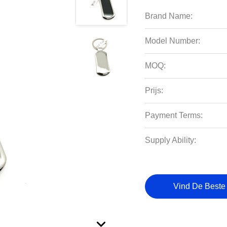
Brand Name:
Model Number:
MOQ:
Prijs:
Payment Terms:
Supply Ability:
Vind De Beste 