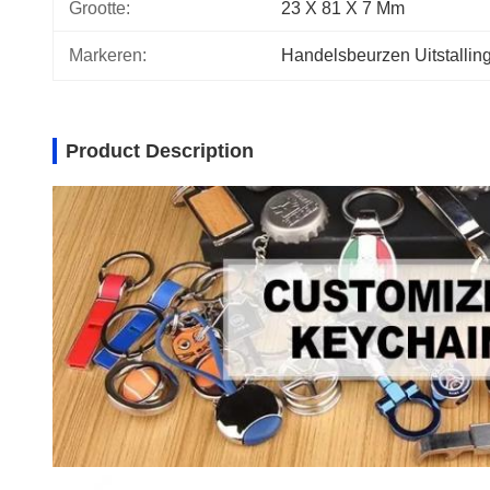
Grootte:
23 X 81 X 7 Mm
Markeren:
Handelsbeurzen Uitstallin
Product Description