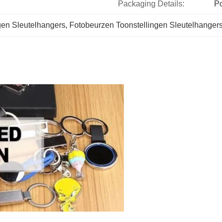
Packaging Details:
P
gen Sleutelhangers
, 
Fotobeurzen Toonstellingen Sleutelhanger