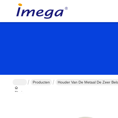
Producten
Houder Van De Metaal De Zeer Belan
Thuis