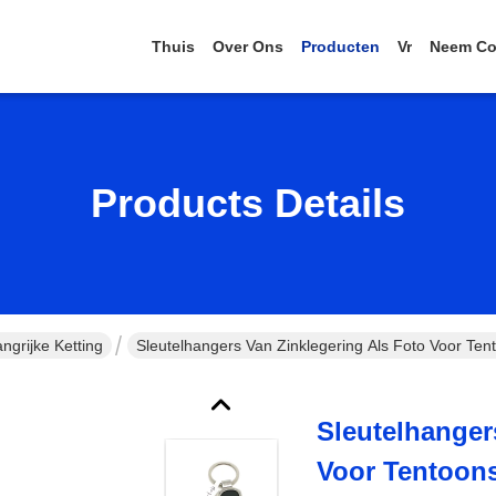
Thuis
Over Ons
Producten
Vr
Neem Co
Products Details
grijke Ketting
Sleutelhangers Van Zinklegering Als Foto Voor Tent
Sleutelhanger
Voor Tentoons