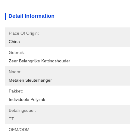
Detail Information
Place Of Origin:
China
Gebruik:
Zeer Belangrijke Kettingshouder
Naam:
Metalen Sleutelhanger
Pakket:
Individuele Polyzak
Betalingsduur:
TT
OEM/ODM: