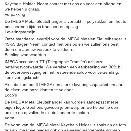
Keychain Holder. Neem contact met ons op voor een offerte en
we helpen u graag.
Verpakking
De IMEGA Metal Sleutelhanger is verpakt in polyzakken om het te
beschermen tijdens transport en opslag.
Leveringstermijn
Onze standaard levertijd voor de IMEGA Metalen Sleutelhanger is
45-55 dagen.Neem contact met ons op en we zullen ons best
doen om aan uw verzoek te voldoen..
Betalingsvoorwaarden
IMEGA accepteert TT (Telegraphic Transfer) als onze
betalingsvoorwaarde. We vereisen een aanbetaling van 30% bij
de orderbevestiging en het resterende saldo voor verzending.
Toeleveringskracht
Als fabrikant heeft IMEGA een sterke leveringscapaciteit om aan
de eisen van onze klanten te voldoen.
Logo's
De IMEGA Metal Sleutelhanger kan worden aangepast met je
eigen logo. Geef ons gewoon je ontwerp en we helpen je een
unieke en opvallende sleutelhanger te maken.
Vorm
De vorm van de IMEGA Metal Keychain Holder is zoals op de foto
te zien, maar we bieden ook op aanvraag aangepaste vormen