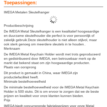
Toepassingen:
IMEGA Metalen Sleutelhanger
Productbeschrijving
De IMEGA Metal Sleutelhanger is een kwalitatief hoogwaardige
en duurzame sleutelhouder die perfect is voor persoonlijk of
zakelijk gebruik.Deze sleutelhouder is niet alleen stijlvol, maar
ook sterk genoeg om meerdere sleutels in te houden..
Merknaam
De IMEGA Metal Keychain Holder wordt met trots geproduceerd
en gedistribueerd door IMEGA, een betrouwbaar merk op de
markt dat bekend staat om zijn hoogwaardige producten.
Plaats van oorsprong
Dit product is gemaakt in China, waar IMEGA zijn
productiefaciliteit heeft.
Minimale bestelhoeveelheid
De minimale bestelhoeveelheid voor de IMEGA Metal Keychain
Holder is 500 stuks. Dit is om ervoor te zorgen dat we de beste
prijzen en kwaliteit voor onze klanten kunnen bieden.
Prijs
IMEGA biedt concurrerende fabrieksprijzen voor onze Metal