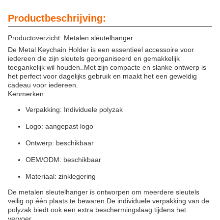
Productbeschrijving:
Productoverzicht: Metalen sleutelhanger
De Metal Keychain Holder is een essentieel accessoire voor
iedereen die zijn sleutels georganiseerd en gemakkelijk
toegankelijk wil houden..Met zijn compacte en slanke ontwerp is
het perfect voor dagelijks gebruik en maakt het een geweldig
cadeau voor iedereen.
Kenmerken:
Verpakking: Individuele polyzak
Logo: aangepast logo
Ontwerp: beschikbaar
OEM/ODM: beschikbaar
Materiaal: zinklegering
De metalen sleutelhanger is ontworpen om meerdere sleutels
veilig op één plaats te bewaren.De individuele verpakking van de
polyzak biedt ook een extra beschermingslaag tijdens het
vervoer.