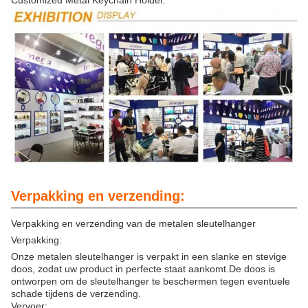
Customized Metal Keychain Holder.
Verpakking en verzending:
Verpakking en verzending van de metalen sleutelhanger
Verpakking:
Onze metalen sleutelhanger is verpakt in een slanke en stevige
doos, zodat uw product in perfecte staat aankomt.De doos is
ontworpen om de sleutelhanger te beschermen tegen eventuele
schade tijdens de verzending.
Vervoer: