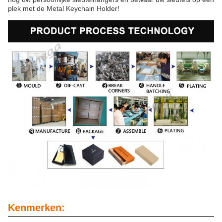
plek met de Metal Keychain Holder!
Kenmerken: