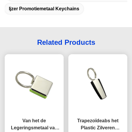
Ijzer Promotiemetaal Keychains
Related Products
Van het de
Trapezoïdeabs het
Legeringsmetaal van
Plastic Zilveren