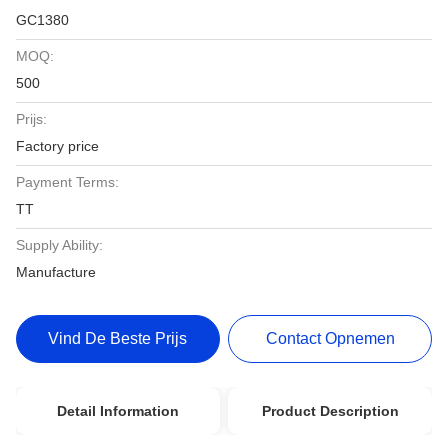
GC1380
MOQ:
500
Prijs:
Factory price
Payment Terms:
TT
Supply Ability:
Manufacture
Vind De Beste Prijs
Contact Opnemen
Detail Information
Product Description