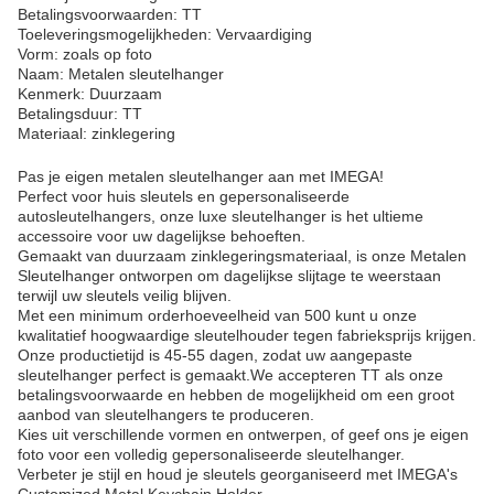
Betalingsvoorwaarden: TT
Toeleveringsmogelijkheden: Vervaardiging
Vorm: zoals op foto
Naam: Metalen sleutelhanger
Kenmerk: Duurzaam
Betalingsduur: TT
Materiaal: zinklegering
Pas je eigen metalen sleutelhanger aan met IMEGA!
Perfect voor huis sleutels en gepersonaliseerde
autosleutelhangers, onze luxe sleutelhanger is het ultieme
accessoire voor uw dagelijkse behoeften.
Gemaakt van duurzaam zinklegeringsmateriaal, is onze Metalen
Sleutelhanger ontworpen om dagelijkse slijtage te weerstaan
terwijl uw sleutels veilig blijven.
Met een minimum orderhoeveelheid van 500 kunt u onze
kwalitatief hoogwaardige sleutelhouder tegen fabrieksprijs krijgen.
Onze productietijd is 45-55 dagen, zodat uw aangepaste
sleutelhanger perfect is gemaakt.We accepteren TT als onze
betalingsvoorwaarde en hebben de mogelijkheid om een groot
aanbod van sleutelhangers te produceren.
Kies uit verschillende vormen en ontwerpen, of geef ons je eigen
foto voor een volledig gepersonaliseerde sleutelhanger.
Verbeter je stijl en houd je sleutels georganiseerd met IMEGA's