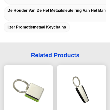
De Houder Van De Het Metaalsleutelring Van Het Bamb
Ijzer Promotiemetaal Keychains
Related Products