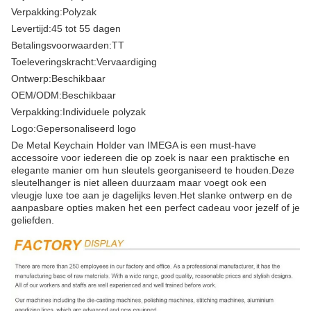
Verpakking:
Polyzak
Levertijd:
45 tot 55 dagen
Betalingsvoorwaarden:
TT
Toeleveringskracht:
Vervaardiging
Ontwerp:
Beschikbaar
OEM/ODM:
Beschikbaar
Verpakking:
Individuele polyzak
Logo:
Gepersonaliseerd logo
De Metal Keychain Holder van IMEGA is een must-have
accessoire voor iedereen die op zoek is naar een praktische en
elegante manier om hun sleutels georganiseerd te houden.Deze
sleutelhanger is niet alleen duurzaam maar voegt ook een
vleugje luxe toe aan je dagelijks leven.Het slanke ontwerp en de
aanpasbare opties maken het een perfect cadeau voor jezelf of je
geliefden.