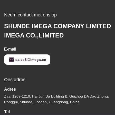
Neem contact met ons op
SHUNDE IMEGA COMPANY LIMITED
IMEGA CO.,LIMITED
E-mail
sales8@imega.cn
Ons adres
Adres
Zaal 1209-1210, Hai Jun Da Building B, Guizhou DA Dao Zhong,
Ronggui, Shunde, Foshan, Guangdong, China
Tel