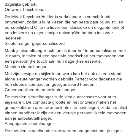
dagelijks gebruik.
Ontwerp: beschikbaar
De Metal Keychain Holder is verkrijgbaar in verschillende
ontwerpen, zodat u kunt kiezen die het beste past bij uw stijl en
persoonlijkheid.Of je nu liever een klassieke en elegante look of
een leukere en eigenzinnige ontwerpWe hebben iets voor
iedereen.
Sleutelhanger gepersonaliseerd
Maak je sleutelhanger echt uniek door het te personaliseren met
je naam, initialen of een speciale boodschap.het toevoegen van
een persoonlijke touch aan hun dagelijkse essentie.
Metalen sleutelhanger
Met zijn stevige en stijlvolle ontwerp kan het ook als een stand-
alone sleutelhanger worden gebruikt.Perfect voor degenen die
hun sleutels compact en georganiseerd houden..
Gepersonaliseerde autosleutelhanger
De metalen sleutelhanger is de ideale accessoire voor auto-
eigenaren. De compacte grootte en het ontwerp maken het
gemakkelijk om aan uw autosleutels te bevestigen, zodat ze altijd
binnen handbereik zijn.en een vleugje persoonlijkheid toevoegen
aan je autosleutelhanger.
Aangepaste sleutelhanger
De metalen sleutelhouder kan worden aangepast met je eigen