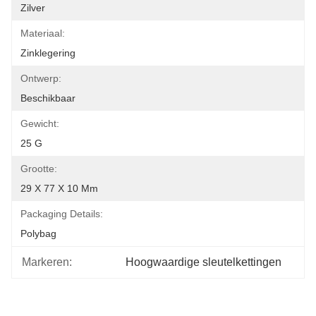
Zilver
Materiaal:
Zinklegering
Ontwerp:
Beschikbaar
Gewicht:
25 G
Grootte:
29 X 77 X 10 Mm
Packaging Details:
Polybag
Markeren:
Hoogwaardige sleutelkettingen