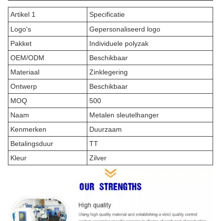
Artikel 1
Specificatie
Logo's
Gepersonaliseerd logo
Pakket
Individuele polyzak
OEM/ODM
Beschikbaar
Materiaal
Zinklegering
Ontwerp
Beschikbaar
MOQ
500
Naam
Metalen sleutelhanger
Kenmerken
Duurzaam
Betalingsduur
TT
Kleur
Zilver