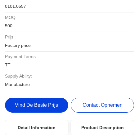
0101.0557
MOQ:
500
Prijs:
Factory price
Payment Terms:
TT
Supply Ability:
Manufacture
Vind De Beste Prijs
Contact Opnemen
Detail Information
Product Description