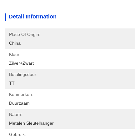
Detail Information
Place Of Origin:
China
Kleur:
Zilver+zwart
Betalingsduur:
TT
Kenmerken:
Duurzaam
Naam:
Metalen Sleutelhanger
Gebruik: