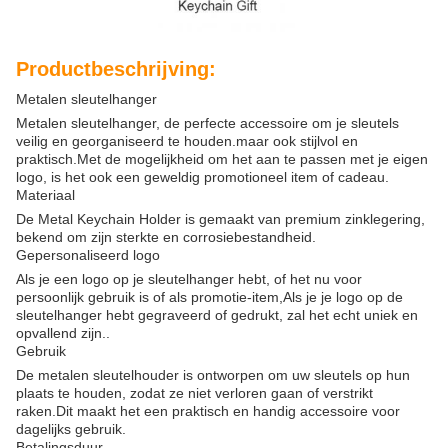
Productbeschrijving:
Metalen sleutelhanger
Metalen sleutelhanger, de perfecte accessoire om je sleutels
veilig en georganiseerd te houden.maar ook stijlvol en
praktisch.Met de mogelijkheid om het aan te passen met je eigen
logo, is het ook een geweldig promotioneel item of cadeau.
Materiaal
De Metal Keychain Holder is gemaakt van premium zinklegering,
bekend om zijn sterkte en corrosiebestandheid.
Gepersonaliseerd logo
Als je een logo op je sleutelhanger hebt, of het nu voor
persoonlijk gebruik is of als promotie-item,Als je je logo op de
sleutelhanger hebt gegraveerd of gedrukt, zal het echt uniek en
opvallend zijn..
Gebruik
De metalen sleutelhouder is ontworpen om uw sleutels op hun
plaats te houden, zodat ze niet verloren gaan of verstrikt
raken.Dit maakt het een praktisch en handig accessoire voor
dagelijks gebruik.
Betalingsduur