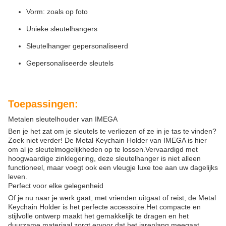
Vorm: zoals op foto
Unieke sleutelhangers
Sleutelhanger gepersonaliseerd
Gepersonaliseerde sleutels
Toepassingen:
Metalen sleutelhouder van IMEGA
Ben je het zat om je sleutels te verliezen of ze in je tas te vinden?
Zoek niet verder! De Metal Keychain Holder van IMEGA is hier
om al je sleutelmogelijkheden op te lossen.Vervaardigd met
hoogwaardige zinklegering, deze sleutelhanger is niet alleen
functioneel, maar voegt ook een vleugje luxe toe aan uw dagelijks
leven.
Perfect voor elke gelegenheid
Of je nu naar je werk gaat, met vrienden uitgaat of reist, de Metal
Keychain Holder is het perfecte accessoire.Het compacte en
stijlvolle ontwerp maakt het gemakkelijk te dragen en het
duurzame materiaal zorgt ervoor dat het jarenlang meegaat..