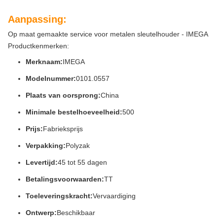
Aanpassing:
Op maat gemaakte service voor metalen sleutelhouder - IMEGA
Productkenmerken:
Merknaam:
IMEGA
Modelnummer:
0101.0557
Plaats van oorsprong:
China
Minimale bestelhoeveelheid:
500
Prijs:
Fabrieksprijs
Verpakking:
Polyzak
Levertijd:
45 tot 55 dagen
Betalingsvoorwaarden:
TT
Toeleveringskracht:
Vervaardiging
Ontwerp:
Beschikbaar