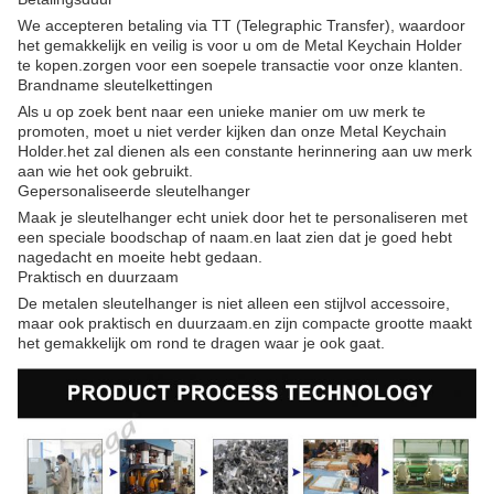
We accepteren betaling via TT (Telegraphic Transfer), waardoor
het gemakkelijk en veilig is voor u om de Metal Keychain Holder
te kopen.zorgen voor een soepele transactie voor onze klanten.
Brandname sleutelkettingen
Als u op zoek bent naar een unieke manier om uw merk te
promoten, moet u niet verder kijken dan onze Metal Keychain
Holder.het zal dienen als een constante herinnering aan uw merk
aan wie het ook gebruikt.
Gepersonaliseerde sleutelhanger
Maak je sleutelhanger echt uniek door het te personaliseren met
een speciale boodschap of naam.en laat zien dat je goed hebt
nagedacht en moeite hebt gedaan.
Praktisch en duurzaam
De metalen sleutelhanger is niet alleen een stijlvol accessoire,
maar ook praktisch en duurzaam.en zijn compacte grootte maakt
het gemakkelijk om rond te dragen waar je ook gaat.