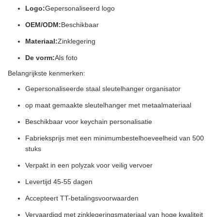
Logo:
Gepersonaliseerd logo
OEM/ODM:
Beschikbaar
Materiaal:
Zinklegering
De vorm:
Als foto
Belangrijkste kenmerken:
Gepersonaliseerde staal sleutelhanger organisator
op maat gemaakte sleutelhanger met metaalmateriaal
Beschikbaar voor keychain personalisatie
Fabrieksprijs met een minimumbestelhoeveelheid van 500
stuks
Verpakt in een polyzak voor veilig vervoer
Levertijd 45-55 dagen
Accepteert TT-betalingsvoorwaarden
Vervaardigd met zinklegeringsmateriaal van hoge kwaliteit