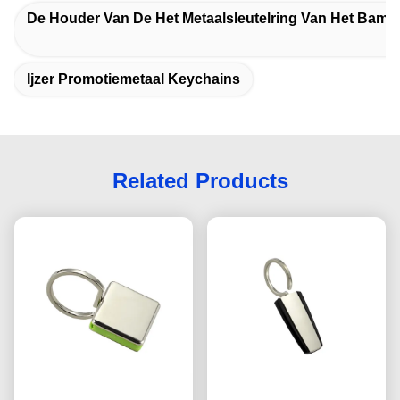
De Houder Van De Het Metaalsleutelring Van Het Bamb
Ijzer Promotiemetaal Keychains
Related Products