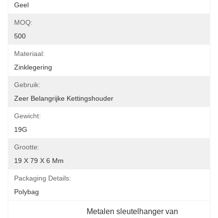
Geel
MOQ:
500
Materiaal:
Zinklegering
Gebruik:
Zeer Belangrijke Kettingshouder
Gewicht:
19G
Grootte:
19 X 79 X 6 Mm
Packaging Details:
Polybag
Metalen sleutelhanger van 