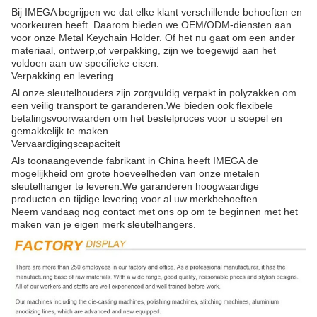
Bij IMEGA begrijpen we dat elke klant verschillende behoeften en
voorkeuren heeft. Daarom bieden we OEM/ODM-diensten aan
voor onze Metal Keychain Holder. Of het nu gaat om een ander
materiaal, ontwerp,of verpakking, zijn we toegewijd aan het
voldoen aan uw specifieke eisen.
Verpakking en levering
Al onze sleutelhouders zijn zorgvuldig verpakt in polyzakken om
een veilig transport te garanderen.We bieden ook flexibele
betalingsvoorwaarden om het bestelproces voor u soepel en
gemakkelijk te maken.
Vervaardigingscapaciteit
Als toonaangevende fabrikant in China heeft IMEGA de
mogelijkheid om grote hoeveelheden van onze metalen
sleutelhanger te leveren.We garanderen hoogwaardige
producten en tijdige levering voor al uw merkbehoeften..
Neem vandaag nog contact met ons op om te beginnen met het
maken van je eigen merk sleutelhangers.