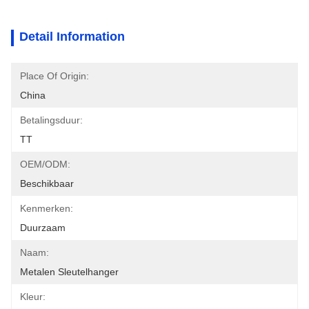
Detail Information
Place Of Origin:
China
Betalingsduur:
TT
OEM/ODM:
Beschikbaar
Kenmerken:
Duurzaam
Naam:
Metalen Sleutelhanger
Kleur: