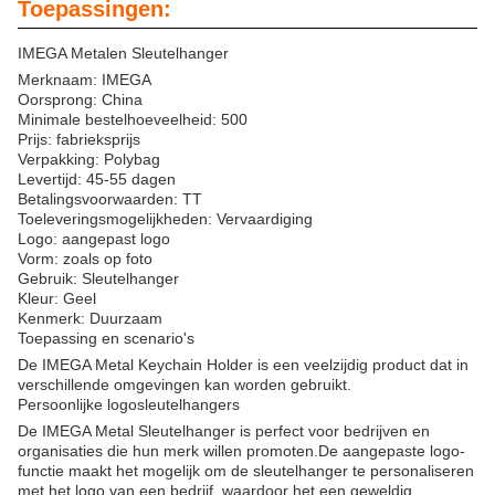
Toepassingen:
IMEGA Metalen Sleutelhanger
Merknaam: IMEGA
Oorsprong: China
Minimale bestelhoeveelheid: 500
Prijs: fabrieksprijs
Verpakking: Polybag
Levertijd: 45-55 dagen
Betalingsvoorwaarden: TT
Toeleveringsmogelijkheden: Vervaardiging
Logo: aangepast logo
Vorm: zoals op foto
Gebruik: Sleutelhanger
Kleur: Geel
Kenmerk: Duurzaam
Toepassing en scenario's
De IMEGA Metal Keychain Holder is een veelzijdig product dat in
verschillende omgevingen kan worden gebruikt.
Persoonlijke logosleutelhangers
De IMEGA Metal Sleutelhanger is perfect voor bedrijven en
organisaties die hun merk willen promoten.De aangepaste logo-
functie maakt het mogelijk om de sleutelhanger te personaliseren
met het logo van een bedrijf, waardoor het een geweldig