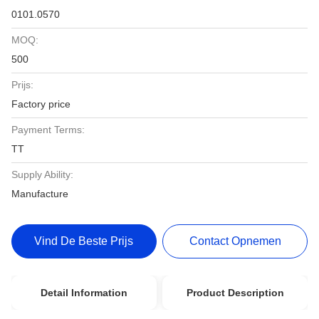
0101.0570
MOQ:
500
Prijs:
Factory price
Payment Terms:
TT
Supply Ability:
Manufacture
Vind De Beste Prijs
Contact Opnemen
Detail Information
Product Description