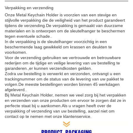
Verpakking en verzending
Onze Metal Keychain Holder is voorzien van een stevige en
stijlvolle verpakking die de veiligheid van het product garandeert
tijdens de verzending.De verpakking is gemaakt van duurzame
materialen en is ontworpen om de sleutelhanger te beschermen
tegen eventuele schade..
In de verpakking is de sleutelhanger voorzichtig in een
beschermende laag gewikkeld om krassen en deukten te
voorkomen.
Voor de verzending gebruiken we vertrouwde en betrouwbare
rederijen om de tijdige en veilige levering van uw bestelling te
garanderen.,er kunnen verzendkosten gelden.
Zodra uw bestelling is verwerkt en verzonden, ontvangt u een
trackingnummer om de status van de levering van uw pakket te
volgen.De meeste bestellingen worden binnen 45 werkdagen
afgeleverd..
Bij Metal Keychain Holder, nemen we veel zorg bij het verpakken
en verzenden van onze producten om ervoor te zorgen dat ze in
perfecte staat bij u aankomen.Als u vragen heeft over de
verpakking of verzending van uw bestelling, aarzel niet om
contact op te nemen met onze klantenservice.