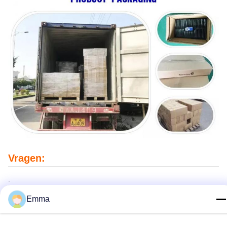
Vragen:
.
Emma
Tags: