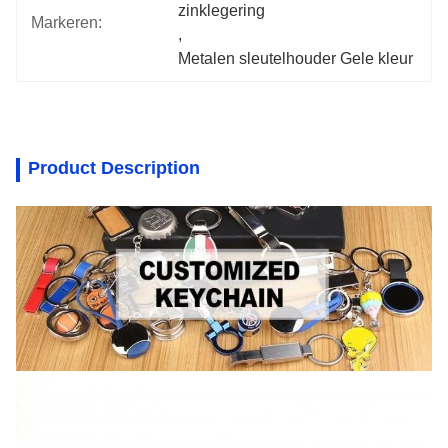
zinklegering
Markeren:
, 
Metalen sleutelhouder Gele kleur
Product Description