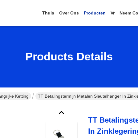
Thuis
Over Ons
Producten
Vr
Neem Co
Products Details
grijke Ketting
TT Betalingstermijn Metalen Sleutelhanger In Zinkl
TT Betalingst
In Zinklegeri