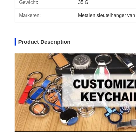
Gewicht:
35 G
Markeren:
Metalen sleutelhanger van 
Product Description