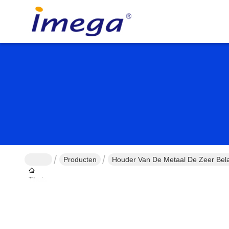
Producten
Houder Van De Metaal De Zeer Belan
Thuis