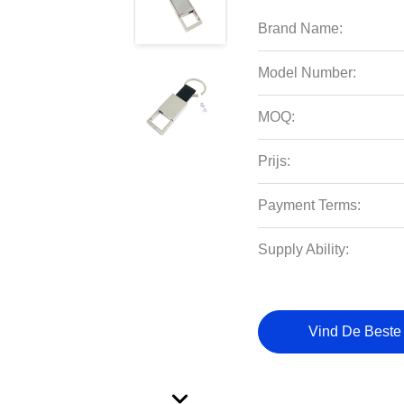
Brand Name:
Model Number:
MOQ:
Prijs:
Payment Terms:
Supply Ability:
Vind De Beste 