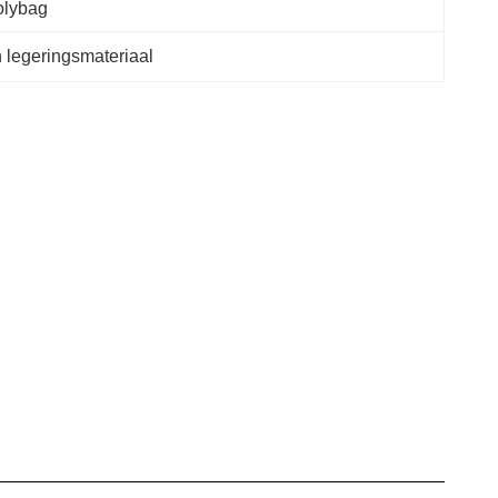
olybag
 legeringsmateriaal