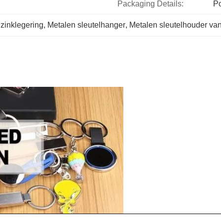
Packaging Details:
P
zinklegering
, 
Metalen sleutelhanger
, 
Metalen sleutelhouder van