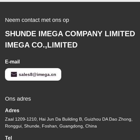
Vierkant Plastiek
Neem contact met ons op
SHUNDE IMEGA COMPANY LIMITED
IMEGA CO.,LIMITED
E-mail
sales8@imega.cn
Ons adres
Adres
Zaal 1209-1210, Hai Jun Da Building B, Guizhou DA Dao Zhong,
Ronggui, Shunde, Foshan, Guangdong, China
Tel