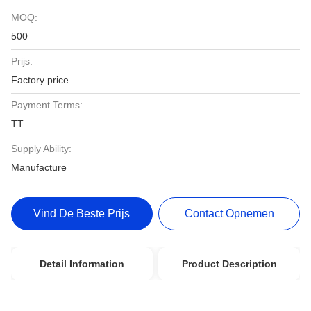
MOQ:
500
Prijs:
Factory price
Payment Terms:
TT
Supply Ability:
Manufacture
Vind De Beste Prijs
Contact Opnemen
Detail Information
Product Description