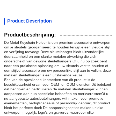
Product Description
Productbeschrijving:
De Metal Keychain Holder is een premium accessoire ontworpen
om je sleutels georganiseerd te houden terwijl je een vleugje stijl
en verfijning toevoegt.Deze sleutelhanger biedt uitzonderlijke
duurzaamheid en een slanke metalen afwerking die zich
onderscheidt van gewone sleutelhangers.Of u nu op zoek bent
naar een praktische oplossing om uw sleutels vast te houden of
een stijlvol accessoire om uw persoonlijke stijl aan te vullen, deze
metalen sleutelhanger is een uitstekende keuze.
Een van de opvallende kenmerken van dit product is de
beschikbaarheid ervan voor OEM- en ODM-diensten.Dit betekent
dat bedrijven en particulieren de metalen sleutelhanger kunnen
aanpassen aan hun specifieke behoeften en merkvereistenOf u
nu aangepaste autosleutelhangers wilt maken voor promotie-
evenementen, bedrijfscadeaus of persoonlijk gebruik, dit product
biedt het perfecte doek.De aanpassingsopties maken unieke
ontwerpen mogelijk, logo's en gravures, waardoor elke