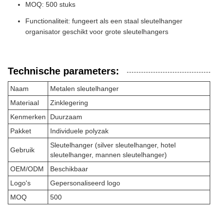
MOQ: 500 stuks
Functionaliteit: fungeert als een staal sleutelhanger
organisator geschikt voor grote sleutelhangers
Technische parameters:
Naam
Metalen sleutelhanger
Materiaal
Zinklegering
Kenmerken
Duurzaam
Pakket
Individuele polyzak
Sleutelhanger (silver sleutelhanger, hotel
Gebruik
sleutelhanger, mannen sleutelhanger)
OEM/ODM
Beschikbaar
Logo's
Gepersonaliseerd logo
MOQ
500