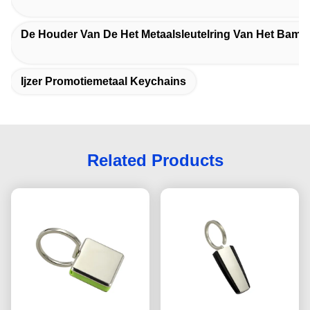
De Houder Van De Het Metaalsleutelring Van Het Bamb
Ijzer Promotiemetaal Keychains
Related Products